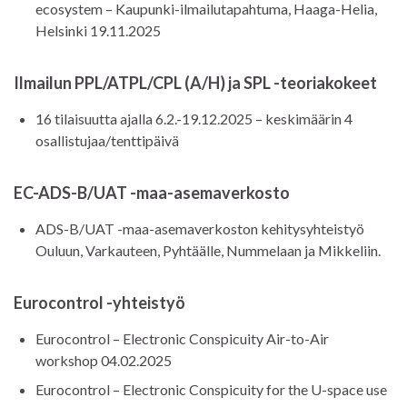
ecosystem – Kaupunki-ilmailutapahtuma, Haaga-Helia,
Helsinki 19.11.2025
Ilmailun PPL/ATPL/CPL (A/H) ja SPL -teoriakokeet
16 tilaisuutta ajalla 6.2.-19.12.2025 – keskimäärin 4
osallistujaa/tenttipäivä
EC-ADS-B/UAT -maa-asemaverkosto
ADS-B/UAT -maa-asemaverkoston kehitysyhteistyö
Ouluun, Varkauteen, Pyhtäälle, Nummelaan ja Mikkeliin.
Eurocontrol -yhteistyö
Eurocontrol – Electronic Conspicuity Air-to-Air
workshop 04.02.2025
Eurocontrol – Electronic Conspicuity for the U-space use