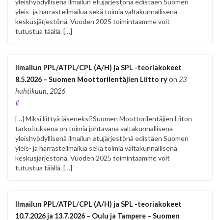
yleishyödyllisenä ilmailun etujärjestönä edistäen Suomen
yleis- ja harrasteilmailua sekä toimia valtakunnallisena
keskusjärjestönä. Vuoden 2025 toimintaamme voit
tutustua täällä. […]
Ilmailun PPL/ATPL/CPL (A/H) ja SPL -teoriakokeet
8.5.2026 – Suomen Moottorilentäjien Liitto ry
on
23
huhtikuun, 2026
#
[…] Miksi liittyä jäseneksi?Suomen Moottorilentäjien Liiton
tarkoituksena on toimia johtavana valtakunnallisena
yleishyödyllisenä ilmailun etujärjestönä edistäen Suomen
yleis- ja harrasteilmailua sekä toimia valtakunnallisena
keskusjärjestönä. Vuoden 2025 toimintaamme voit
tutustua täällä. […]
Ilmailun PPL/ATPL/CPL (A/H) ja SPL -teoriakokeet
10.7.2026 ja 13.7.2026 – Oulu ja Tampere – Suomen