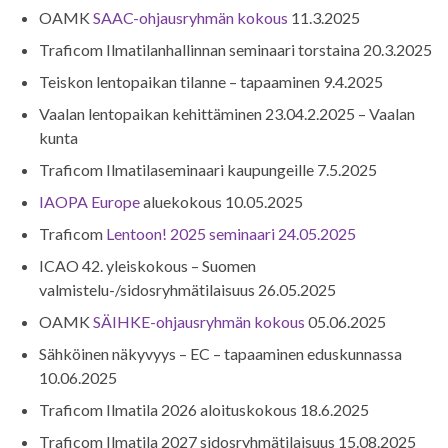
OAMK
SAAC-ohjausryhmän kokous
11.3.2025
Traficom Ilmatilanhallinnan seminaari torstaina 20.3.2025
Teiskon lentopaikan tilanne – tapaaminen 9.4.2025
Vaalan lentopaikan kehittäminen 23.04.2.2025 – Vaalan
kunta
Traficom Ilmatilaseminaari kaupungeille 7.5.2025
IAOPA Europe
aluekokous 10.05.2025
Traficom
Lentoon! 2025 seminaari 24.05.2025
ICAO 42. yleiskokous – Suomen
valmistelu-/sidosryhmätilaisuus 26.05.2025
OAMK
SÄIHKE-ohjausryhmän kokous
05.06.2025
Sähköinen näkyvyys – EC – tapaaminen eduskunnassa
10.06.2025
Traficom Ilmatila 2026 aloituskokous 18.6.2025
Traficom Ilmatila 2027 sidosryhmätilaisuus 15.08.2025