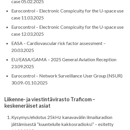
case 05.02.2025
Eurocontrol – Electronic Conspicuity for the U-space use
case 11.03.2025
Eurocontrol – Electronic Conspicuity for the U-space use
case 12.03.2025
EASA – Cardiovascular risk factor assessment –
20.03.2025
EU/EASA/GAMA – 2025 General Aviation Reception
23.09.2025
Eurocontrol – Network Surveillance User Group (NSUR)
30.09.-01.10.2025
Liikenne- ja viestintävirasto Traficom –
keskeneräiset asiat
Kysymys/ehdotus 25kHz kanavavälin ilmailuradion
jättämisestä ”kuuntelulle kakkosradioksi” – esitetty