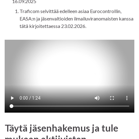
16.09.2025
Traficom selvittää edelleen asiaa Eurocontrollin,
EASA:n ja jäsenvaltioiden ilmailuviranomaisten kanssa
tätä kirjoitettaessa 23.02.2026.
Täytä jäsenhakemus ja tule
mukaan aktiivisten