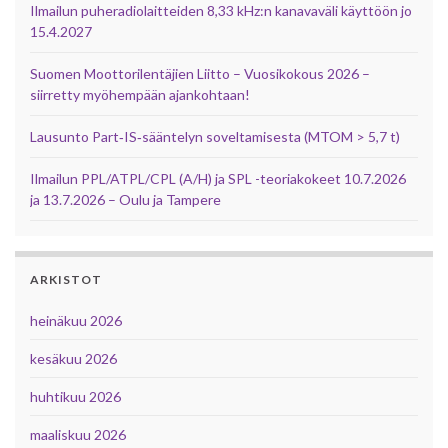
Ilmailun puheradiolaitteiden 8,33 kHz:n kanavaväli käyttöön jo
15.4.2027
Suomen Moottorilentäjien Liitto – Vuosikokous 2026 –
siirretty myöhempään ajankohtaan!
Lausunto Part‑IS‑sääntelyn soveltamisesta (MTOM > 5,7 t)
Ilmailun PPL/ATPL/CPL (A/H) ja SPL -teoriakokeet 10.7.2026
ja 13.7.2026 – Oulu ja Tampere
ARKISTOT
heinäkuu 2026
kesäkuu 2026
huhtikuu 2026
maaliskuu 2026