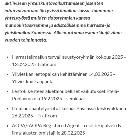
aktiiviseen yhteiskuntavaikuttamiseen jäsenten
edunvalvontaan liittyvissä ilmailuasioissa. Toimimme
yhteistyössä muiden sidosryhmien kanssa
mahdollistaaksemme ja edistääksemme harraste- ja
yleisilmailua Suomessa. Alla muutamia esimerkkejä viime
vuoden toiminnasta.
Harrasteilmailun turvallisuustyöryhmän kokous 2025 –
13.02.2025 Traficom
Ylivieskan lentopaikan kehittäminen 14.02.2025 –
Ylivieskan kaupunki
Lentoliikenteen aluetaloudelliset vaikutukset Etelä-
Pohjanmaalla 19.2.2025 – seminaari
Ilmailun sääntelyn infotilaisuus Pasilassa keskiviikkona
26.2.2025 – Traficom
AOPA/IAOPA Registered Agent – rekisteripalvelu N-
ilma-alusten omistajille 28.02.2025