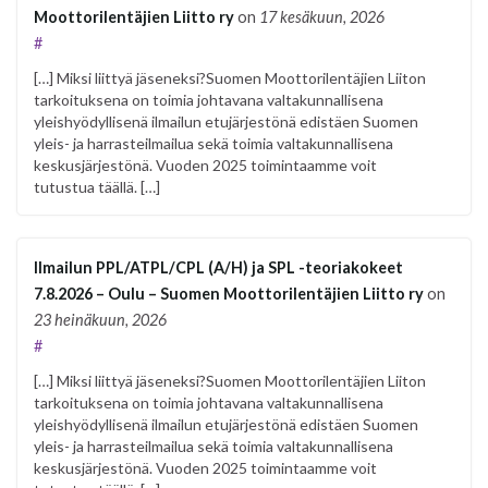
Moottorilentäjien Liitto ry
on
17 kesäkuun, 2026
#
[…] Miksi liittyä jäseneksi?Suomen Moottorilentäjien Liiton
tarkoituksena on toimia johtavana valtakunnallisena
yleishyödyllisenä ilmailun etujärjestönä edistäen Suomen
yleis- ja harrasteilmailua sekä toimia valtakunnallisena
keskusjärjestönä. Vuoden 2025 toimintaamme voit
tutustua täällä. […]
Ilmailun PPL/ATPL/CPL (A/H) ja SPL -teoriakokeet
7.8.2026 – Oulu – Suomen Moottorilentäjien Liitto ry
on
23 heinäkuun, 2026
#
[…] Miksi liittyä jäseneksi?Suomen Moottorilentäjien Liiton
tarkoituksena on toimia johtavana valtakunnallisena
yleishyödyllisenä ilmailun etujärjestönä edistäen Suomen
yleis- ja harrasteilmailua sekä toimia valtakunnallisena
keskusjärjestönä. Vuoden 2025 toimintaamme voit