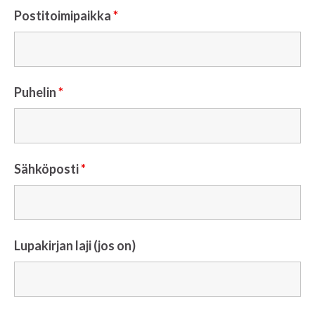
Postitoimipaikka
*
Puhelin
*
Sähköposti
*
Lupakirjan laji (jos on)