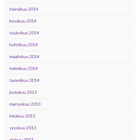
heinäkuu 2014
kesäkuu 2014
toukokuu 2014
huhtikuu 2014
maaliskuu 2014
helmikuu 2014
tammikuu 2014
joulukuu 2013
marraskuu 2013
lokakuu 2013
syyskuu 2013
elokuu 2013