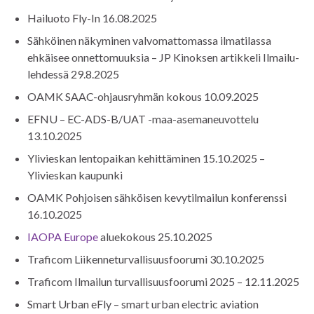
Hailuoto Fly-In 16.08.2025
Sähköinen näkyminen valvomattomassa ilmatilassa
ehkäisee onnettomuuksia – JP Kinoksen artikkeli Ilmailu-
lehdessä 29.8.2025
OAMK SAAC-ohjausryhmän kokous 10.09.2025
EFNU – EC-ADS-B/UAT -maa-asemaneuvottelu
13.10.2025
Ylivieskan lentopaikan kehittäminen 15.10.2025 –
Ylivieskan kaupunki
OAMK Pohjoisen sähköisen kevytilmailun konferenssi
16.10.2025
IAOPA Europe
aluekokous 25.10.2025
Traficom Liikenneturvallisuusfoorumi 30.10.2025
Traficom Ilmailun turvallisuusfoorumi 2025 – 12.11.2025
Smart Urban eFly – smart urban electric aviation