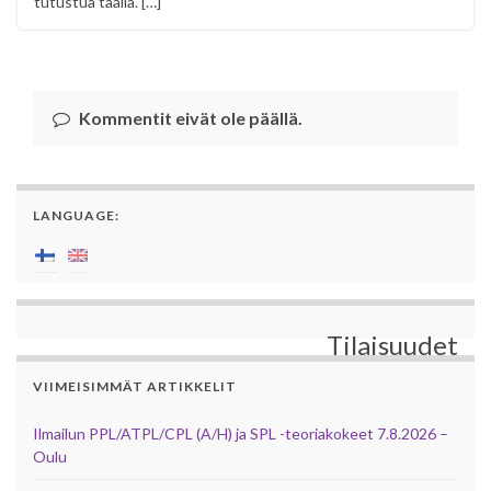
tutustua täällä. […]
Kommentit eivät ole päällä.
LANGUAGE:
Tilaisuudet
VIIMEISIMMÄT ARTIKKELIT
Ilmailun PPL/ATPL/CPL (A/H) ja SPL -teoriakokeet 7.8.2026 –
Oulu