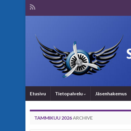
Etusivu
Tietopalvelu
Jäsenhakemus
TAMMIKUU 2026
ARCHIVE