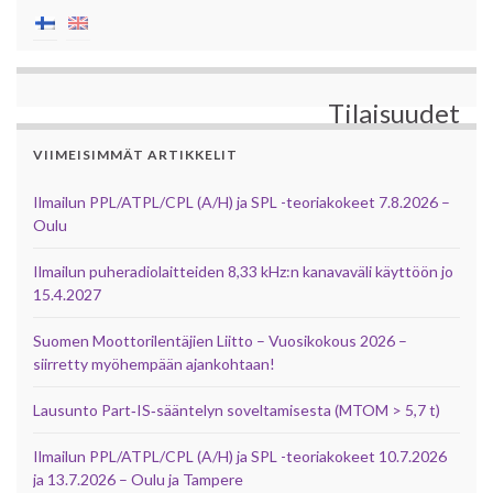
Tilaisuudet
VIIMEISIMMÄT ARTIKKELIT
Ilmailun PPL/ATPL/CPL (A/H) ja SPL -teoriakokeet 7.8.2026 –
Oulu
Ilmailun puheradiolaitteiden 8,33 kHz:n kanavaväli käyttöön jo
15.4.2027
Suomen Moottorilentäjien Liitto – Vuosikokous 2026 –
siirretty myöhempään ajankohtaan!
Lausunto Part‑IS‑sääntelyn soveltamisesta (MTOM > 5,7 t)
Ilmailun PPL/ATPL/CPL (A/H) ja SPL -teoriakokeet 10.7.2026
ja 13.7.2026 – Oulu ja Tampere