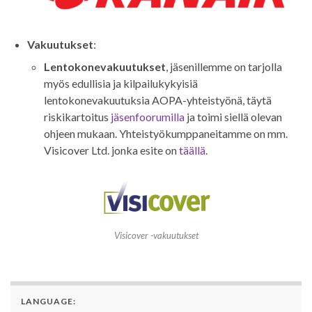
Vakuutukset
:
Lentokonevakuutukset
, jäsenillemme on tarjolla
myös edullisia ja kilpailukykyisiä
lentokonevakuutuksia AOPA-yhteistyönä, täytä
riskikartoitus
jäsenfoorumilla
ja toimi siellä olevan
ohjeen mukaan. Yhteistyökumppaneitamme on mm.
Visicover Ltd. jonka esite on
täällä
.
Visicover -vakuutukset
LANGUAGE: