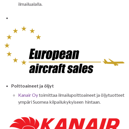
ilmailualalla.
Polttoaineet ja öljyt
Kanair Oy
toimittaa ilmailupolttoaineet ja öljytuotteet
ympäri Suomea kilpailukykyiseen hintaan.