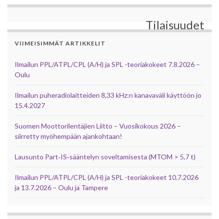
Tilaisuudet
VIIMEISIMMÄT ARTIKKELIT
Ilmailun PPL/ATPL/CPL (A/H) ja SPL -teoriakokeet 7.8.2026 –
Oulu
Ilmailun puheradiolaitteiden 8,33 kHz:n kanavaväli käyttöön jo
15.4.2027
Suomen Moottorilentäjien Liitto – Vuosikokous 2026 –
siirretty myöhempään ajankohtaan!
Lausunto Part‑IS‑sääntelyn soveltamisesta (MTOM > 5,7 t)
Ilmailun PPL/ATPL/CPL (A/H) ja SPL -teoriakokeet 10.7.2026
ja 13.7.2026 – Oulu ja Tampere