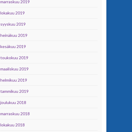
marraskuu 2019
lokakuu 2019
syyskuu 2019
heinäkuu 2019
kesäkuu 2019
toukokuu 2019
maaliskuu 2019
helmikuu 2019
tammikuu 2019
joulukuu 2018
marraskuu 2018
lokakuu 2018