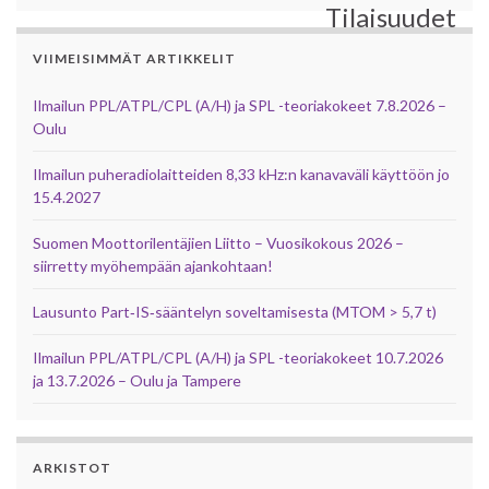
Tilaisuudet
VIIMEISIMMÄT ARTIKKELIT
Ilmailun PPL/ATPL/CPL (A/H) ja SPL -teoriakokeet 7.8.2026 –
Oulu
Ilmailun puheradiolaitteiden 8,33 kHz:n kanavaväli käyttöön jo
15.4.2027
Suomen Moottorilentäjien Liitto – Vuosikokous 2026 –
siirretty myöhempään ajankohtaan!
Lausunto Part‑IS‑sääntelyn soveltamisesta (MTOM > 5,7 t)
Ilmailun PPL/ATPL/CPL (A/H) ja SPL -teoriakokeet 10.7.2026
ja 13.7.2026 – Oulu ja Tampere
ARKISTOT