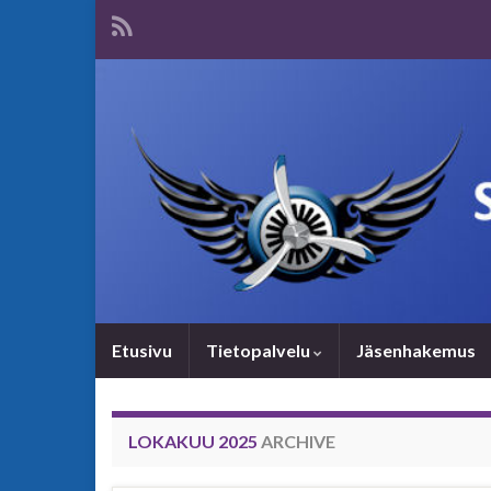
Etusivu
Tietopalvelu
Jäsenhakemus
LOKAKUU 2025
ARCHIVE