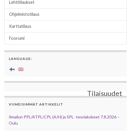
Lehtitilaukset
Ohjelmistotilaus
Karttatilaus
Foorumi
LANGUAGE:
Tilaisuudet
VIIMEISIMMÄT ARTIKKELIT
Ilmailun PPL/ATPL/CPL (A/H) ja SPL -teoriakokeet 7.8.2026 –
Oulu