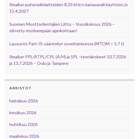
Ilmailun puheradiolaitteiden 8,33 kHz:n kanavaväli käyttöön jo
15.4.2027
Suomen Moottorilentäjien Liitto – Vuosikokous 2026 –
siirretty myöhempään ajankohtaan!
Lausunto Part‑IS‑sääntelyn soveltamisesta (MTOM > 5,7 t)
Ilmailun PPL/ATPL/CPL (A/H) ja SPL -teoriakokeet 10.7.2026
ja 13.7.2026 – Oulu ja Tampere
ARKISTOT
heinäkuu 2026
kesäkuu 2026
huhtikuu 2026
maaliskuu 2026