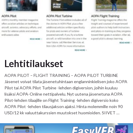
Lehtitilaukset
AOPA PILOT – FLIGHT TRAINING – AOPA PILOT TURBINE
Jäsenet voivat tilata jäsenetuhintaan englanninkielisen joko AOPA
Pilot tai AOPA Pilot Turbine -lehden digiversion, joihin kuuluu
lisäksi AOPA-Online nettipalvelu. Nyt uutena jäsenetuna AOPA
Pilot-lehden tilaajille on Flight Training -lehden digiversio koko
AOPA Pilot -lehden tilausjakson ajaksi. Hinta molemmille noin 90
USD/12 kk valuuttakurssien muutokset huomioiden. SIIVET …