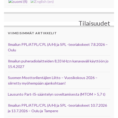
Tilaisuudet
VIIMEISIMMÄT ARTIKKELIT
Ilmailun PPL/ATPL/CPL (A/H) ja SPL -teoriakokeet 7.8.2026 –
Oulu
Ilmailun puheradiolaitteiden 8,33 kHz:n kanavaväli käyttöön jo
15.4.2027
Suomen Moottorilentäjien Liitto – Vuosikokous 2026 –
siirretty myöhempään ajankohtaan!
Lausunto Part‑IS‑sääntelyn soveltamisesta (MTOM > 5,7 t)
Ilmailun PPL/ATPL/CPL (A/H) ja SPL -teoriakokeet 10.7.2026
ja 13.7.2026 – Oulu ja Tampere