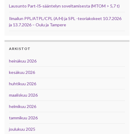
Lausunto Part‑IS‑sääntelyn soveltamisesta (MTOM > 5,7 t)
Ilmailun PPL/ATPL/CPL (A/H) ja SPL -teoriakokeet 10.7.2026
ja 13.7.2026 – Oulu ja Tampere
ARKISTOT
heinäkuu 2026
kesäkuu 2026
huhtikuu 2026
maaliskuu 2026
helmikuu 2026
tammikuu 2026
joulukuu 2025