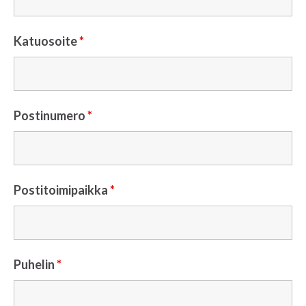
Katuosoite
*
Postinumero
*
Postitoimipaikka
*
Puhelin
*