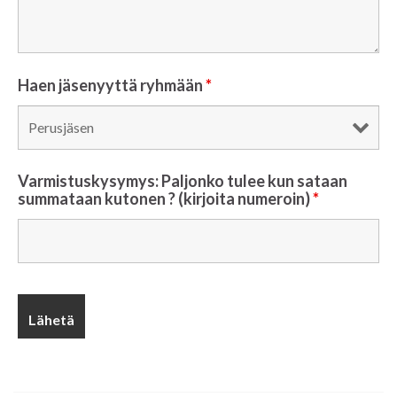
Haen jäsenyyttä ryhmään
*
Varmistuskysymys: Paljonko tulee kun sataan
summataan kutonen ? (kirjoita numeroin)
*