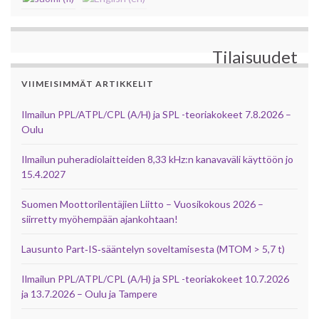
Tilaisuudet
VIIMEISIMMÄT ARTIKKELIT
Ilmailun PPL/ATPL/CPL (A/H) ja SPL -teoriakokeet 7.8.2026 –
Oulu
Ilmailun puheradiolaitteiden 8,33 kHz:n kanavaväli käyttöön jo
15.4.2027
Suomen Moottorilentäjien Liitto – Vuosikokous 2026 –
siirretty myöhempään ajankohtaan!
Lausunto Part‑IS‑sääntelyn soveltamisesta (MTOM > 5,7 t)
Ilmailun PPL/ATPL/CPL (A/H) ja SPL -teoriakokeet 10.7.2026
ja 13.7.2026 – Oulu ja Tampere