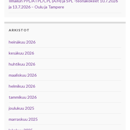
Ilmailun PPL/ATPL/CPL (A/H) ja SPL -teoriakokeet 10.7.2026
ja 13.7.2026 – Oulu ja Tampere
ARKISTOT
heinäkuu 2026
kesäkuu 2026
huhtikuu 2026
maaliskuu 2026
helmikuu 2026
tammikuu 2026
joulukuu 2025
marraskuu 2025