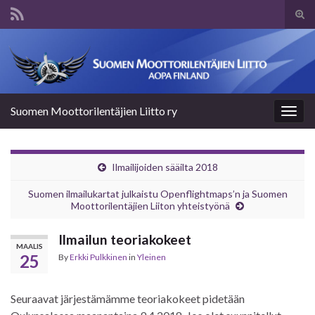
Tog
sear
Search for:
for
Suomen Moottorilentäjien Liitto ry
Togg
navig
Ilmailijoiden sääilta 2018
Suomen ilmailukartat julkaistu Openflightmaps’n ja Suomen
Moottorilentäjien Liiton yhteistyönä
Ilmailun teoriakokeet
MAALIS
25
By
Erkki Pulkkinen
in
Yleinen
Seuraavat järjestämämme teoriakokeet pidetään