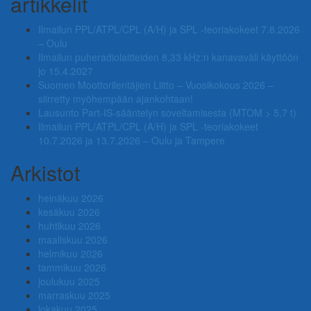
artikkelit
Ilmailun PPL/ATPL/CPL (A/H) ja SPL -teoriakokeet 7.8.2026
– Oulu
Ilmailun puheradiolaitteiden 8,33 kHz:n kanavaväli käyttöön
jo 15.4.2027
Suomen Moottorilentäjien Liitto – Vuosikokous 2026 –
siirretty myöhempään ajankohtaan!
Lausunto Part‑IS‑sääntelyn soveltamisesta (MTOM > 5,7 t)
Ilmailun PPL/ATPL/CPL (A/H) ja SPL -teoriakokeet
10.7.2026 ja 13.7.2026 – Oulu ja Tampere
Arkistot
heinäkuu 2026
kesäkuu 2026
huhtikuu 2026
maaliskuu 2026
helmikuu 2026
tammikuu 2026
joulukuu 2025
marraskuu 2025
lokakuu 2025