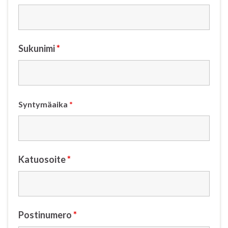
Sukunimi
*
Syntymäaika
*
Katuosoite
*
Postinumero
*