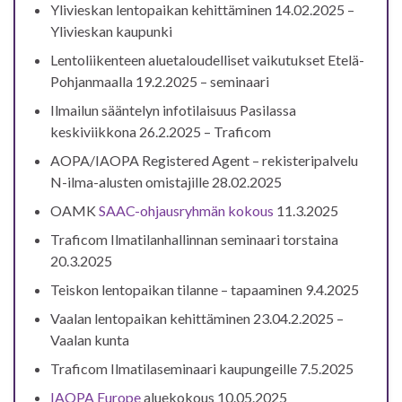
Ylivieskan lentopaikan kehittäminen 14.02.2025 –
Ylivieskan kaupunki
Lentoliikenteen aluetaloudelliset vaikutukset Etelä-
Pohjanmaalla 19.2.2025 – seminaari
Ilmailun sääntelyn infotilaisuus Pasilassa
keskiviikkona 26.2.2025 – Traficom
AOPA/IAOPA Registered Agent – rekisteripalvelu
N-ilma-alusten omistajille 28.02.2025
OAMK
SAAC-ohjausryhmän kokous
11.3.2025
Traficom Ilmatilanhallinnan seminaari torstaina
20.3.2025
Teiskon lentopaikan tilanne – tapaaminen 9.4.2025
Vaalan lentopaikan kehittäminen 23.04.2.2025 –
Vaalan kunta
Traficom Ilmatilaseminaari kaupungeille 7.5.2025
IAOPA Europe
aluekokous 10.05.2025