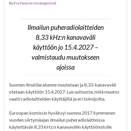
By
Esa Harju
in
Uncategorized
Ilmailun puheradiolaitteiden
8,33 kHz:n kanavaväli
käyttöön jo 15.4.2027 –
valmistaudu muutokseen
ajoissa
Suomen ilmatilarakenne muutetaan ja 8,33-kanavaväli
otetaan käyttöön 15.4.2027. Lue uutisesta, mitä muutos
vaatii radiolaitteiden käyttäjiltä ja eri toimijoilta.
Euroopan komissio hyväksyi vuonna 2017 kymmenen
vuoden siirtymäajan ilmailun puheradiolaitteissa
käytettävän 8,33 kHz:n kanavavälin käyttöönotolle