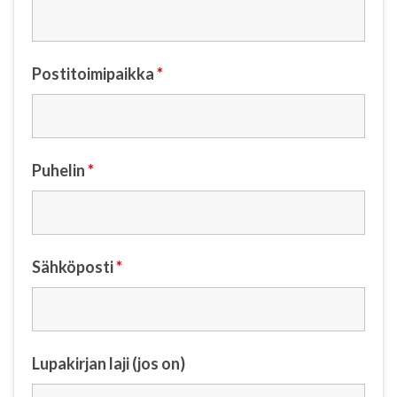
Postitoimipaikka
*
Puhelin
*
Sähköposti
*
Lupakirjan laji (jos on)