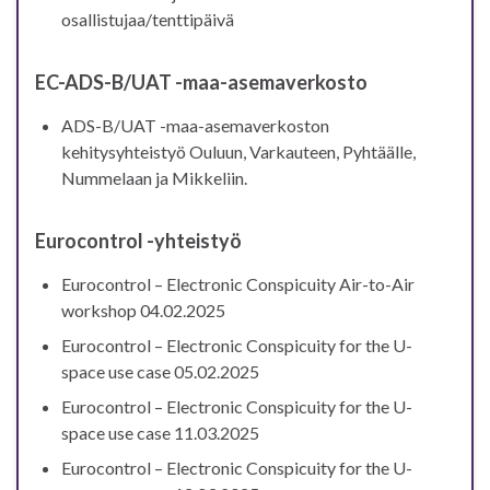
osallistujaa/tenttipäivä
EC-ADS-B/UAT -maa-asemaverkosto
ADS-B/UAT -maa-asemaverkoston
kehitysyhteistyö Ouluun, Varkauteen, Pyhtäälle,
Nummelaan ja Mikkeliin.
Eurocontrol -yhteistyö
Eurocontrol – Electronic Conspicuity Air-to-Air
workshop 04.02.2025
Eurocontrol – Electronic Conspicuity for the U-
space use case 05.02.2025
Eurocontrol – Electronic Conspicuity for the U-
space use case 11.03.2025
Eurocontrol – Electronic Conspicuity for the U-