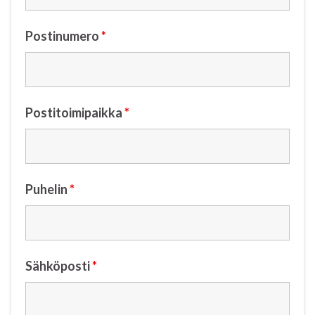
Postinumero
*
Postitoimipaikka
*
Puhelin
*
Sähköposti
*