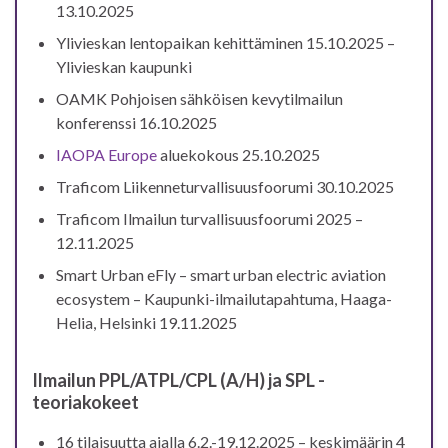
13.10.2025
Ylivieskan lentopaikan kehittäminen 15.10.2025 –
Ylivieskan kaupunki
OAMK Pohjoisen sähköisen kevytilmailun
konferenssi 16.10.2025
IAOPA Europe
aluekokous 25.10.2025
Traficom Liikenneturvallisuusfoorumi 30.10.2025
Traficom Ilmailun turvallisuusfoorumi 2025 –
12.11.2025
Smart Urban eFly – smart urban electric aviation
ecosystem – Kaupunki-ilmailutapahtuma, Haaga-
Helia, Helsinki 19.11.2025
Ilmailun PPL/ATPL/CPL (A/H) ja SPL -
teoriakokeet
16 tilaisuutta ajalla 6.2.-19.12.2025 – keskimäärin 4