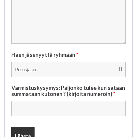
Haen jäsenyyttä ryhmään
*
Varmistuskysymys: Paljonko tulee kun sataan
summataan kutonen ? (kirjoita numeroin)
*