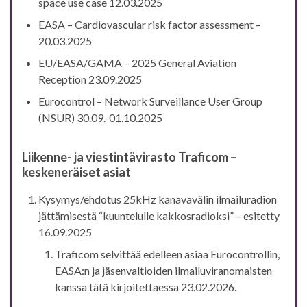
space use case 12.03.2025
EASA – Cardiovascular risk factor assessment –
20.03.2025
EU/EASA/GAMA – 2025 General Aviation
Reception 23.09.2025
Eurocontrol – Network Surveillance User Group
(NSUR) 30.09.-01.10.2025
Liikenne- ja viestintävirasto Traficom –
keskeneräiset asiat
Kysymys/ehdotus 25kHz kanavavälin ilmailuradion
jättämisestä “kuuntelulle kakkosradioksi” – esitetty
16.09.2025
Traficom selvittää edelleen asiaa Eurocontrollin,
EASA:n ja jäsenvaltioiden ilmailuviranomaisten
kanssa tätä kirjoitettaessa 23.02.2026.