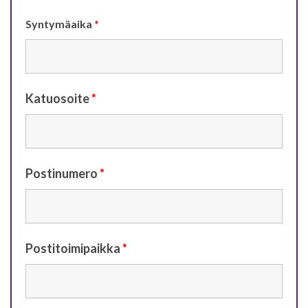
Syntymäaika
*
Katuosoite
*
Postinumero
*
Postitoimipaikka
*