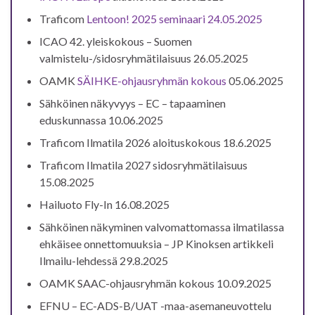
Traficom
Lentoon! 2025 seminaari 24.05.2025
ICAO 42. yleiskokous – Suomen
valmistelu-/sidosryhmätilaisuus 26.05.2025
OAMK
SÄIHKE-ohjausryhmän kokous
05.06.2025
Sähköinen näkyvyys – EC – tapaaminen
eduskunnassa 10.06.2025
Traficom Ilmatila 2026 aloituskokous 18.6.2025
Traficom Ilmatila 2027 sidosryhmätilaisuus
15.08.2025
Hailuoto Fly-In 16.08.2025
Sähköinen näkyminen valvomattomassa ilmatilassa
ehkäisee onnettomuuksia – JP Kinoksen artikkeli
Ilmailu-lehdessä 29.8.2025
OAMK SAAC-ohjausryhmän kokous 10.09.2025
EFNU – EC-ADS-B/UAT -maa-asemaneuvottelu