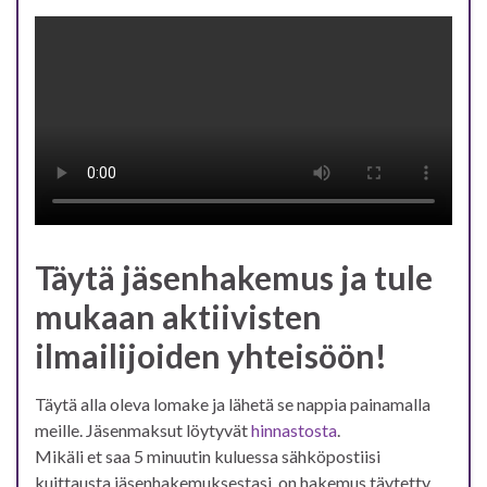
Täytä jäsenhakemus ja tule
mukaan aktiivisten
ilmailijoiden yhteisöön!
Täytä alla oleva lomake ja lähetä se nappia painamalla
meille. Jäsenmaksut löytyvät
hinnastosta
.
Mikäli et saa 5 minuutin kuluessa sähköpostiisi
kuittausta jäsenhakemuksestasi, on hakemus täytetty