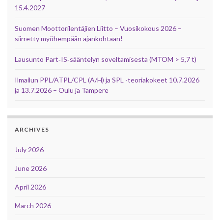
15.4.2027
Suomen Moottorilentäjien Liitto – Vuosikokous 2026 –
siirretty myöhempään ajankohtaan!
Lausunto Part‑IS‑sääntelyn soveltamisesta (MTOM > 5,7 t)
Ilmailun PPL/ATPL/CPL (A/H) ja SPL -teoriakokeet 10.7.2026
ja 13.7.2026 – Oulu ja Tampere
ARCHIVES
July 2026
June 2026
April 2026
March 2026