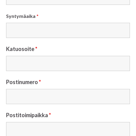
Syntymäaika
*
Katuosoite
*
Postinumero
*
Postitoimipaikka
*