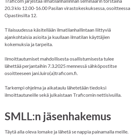
Traficom järjestää ilmatilanhallinnan seminaarin torstaina
20.3 klo 12.00-16.00 Pasilan virastokeskuksessa, osoitteessa
Opastinsilta 12.
Tilaisuudessa käsitellään ilmatilanhallintaan liittyviä
ajankohtaisia asioita ja kuullaan ilmatilan käyttäjien
kokemuksia ja tarpeita.
Ilmoittautumiset mahdollisesta osallistumisesta tulee
lähettää perjantaihin 7.3.2025 mennessä sähköpostitse
osoitteeseen jani.luiro(a)traficom.fi.
Tarkempi ohjelma ja aikataulu lähetetään tiedoksi
ilmoittautuneille sekä julkaistaan Traficomin nettisivuilla.
SMLL:n jäsenhakemus
Täytä alla oleva lomake ja lähetä se nappia painamalla meille.