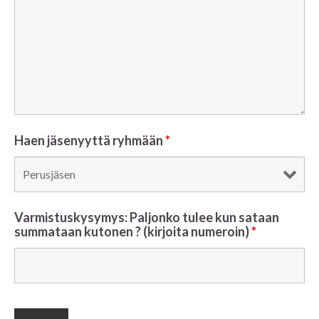
Haen jäsenyyttä ryhmään
*
Varmistuskysymys: Paljonko tulee kun sataan
summataan kutonen ? (kirjoita numeroin)
*