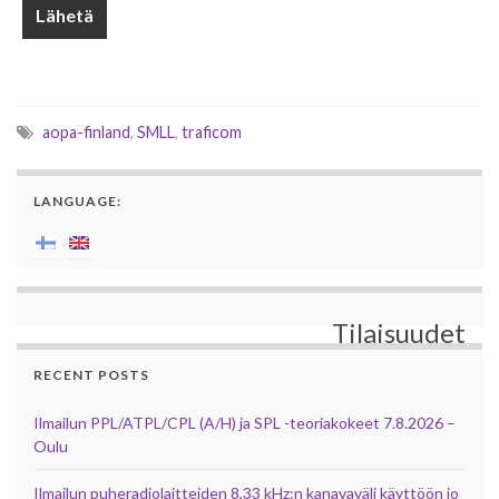
aopa-finland
,
SMLL
,
traficom
LANGUAGE:
Tilaisuudet
RECENT POSTS
Ilmailun PPL/ATPL/CPL (A/H) ja SPL -teoriakokeet 7.8.2026 –
Oulu
Ilmailun puheradiolaitteiden 8,33 kHz:n kanavaväli käyttöön jo