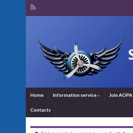
Home
Information service
Join AOPA 
Contacts