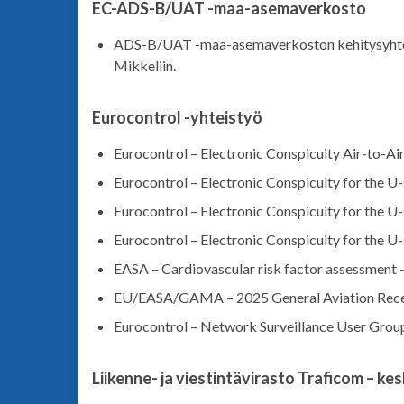
EC-ADS-B/UAT -maa-asemaverkosto
ADS-B/UAT -maa-asemaverkoston kehitysyhteis
Mikkeliin.
Eurocontrol -yhteistyö
Eurocontrol – Electronic Conspicuity Air-to-A
Eurocontrol – Electronic Conspicuity for the U
Eurocontrol – Electronic Conspicuity for the U
Eurocontrol – Electronic Conspicuity for the U
EASA – Cardiovascular risk factor assessment 
EU/EASA/GAMA – 2025 General Aviation Rece
Eurocontrol – Network Surveillance User Grou
Liikenne- ja viestintävirasto Traficom – ke