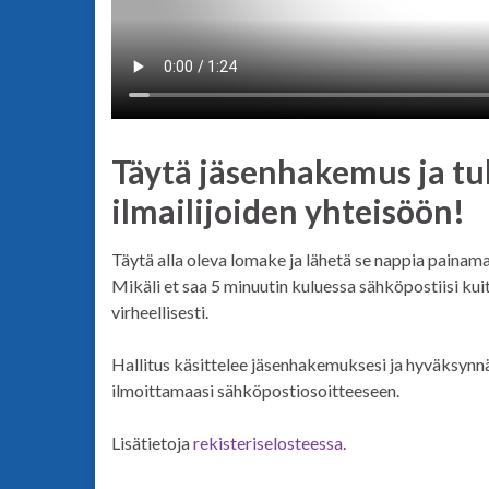
Täytä jäsenhakemus ja tu
ilmailijoiden yhteisöön!
Täytä alla oleva lomake ja lähetä se nappia painam
Mikäli et saa 5 minuutin kuluessa sähköpostiisi ku
virheellisesti.
Hallitus käsittelee jäsenhakemuksesi ja hyväksyn
ilmoittamaasi sähköpostiosoitteeseen.
Lisätietoja
rekisteriselosteessa
.