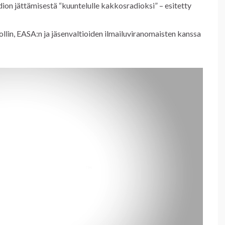
on jättämisestä “kuuntelulle kakkosradioksi” – esitetty
ollin, EASA:n ja jäsenvaltioiden ilmailuviranomaisten kanssa