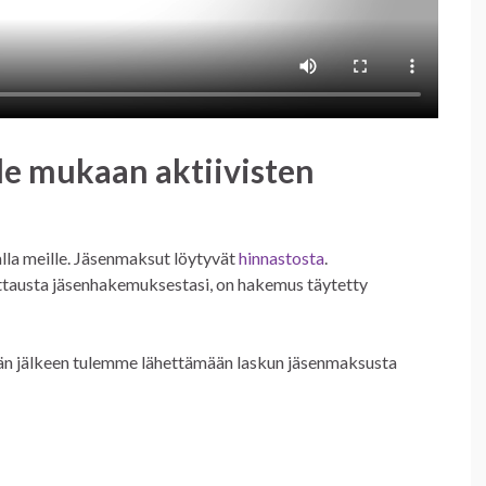
le mukaan aktiivisten
alla meille. Jäsenmaksut löytyvät
hinnastosta
.
ittausta jäsenhakemuksestasi, on hakemus täytetty
nän jälkeen tulemme lähettämään laskun jäsenmaksusta