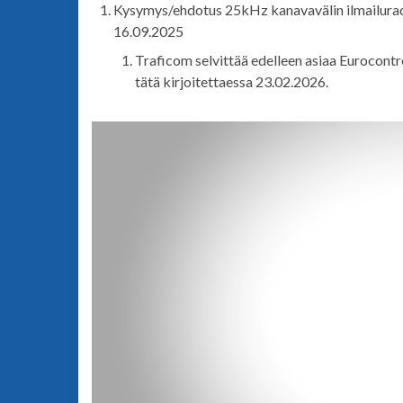
Kysymys/ehdotus 25kHz kanavavälin ilmailuradi
16.09.2025
Traficom selvittää edelleen asiaa Eurocontr
tätä kirjoitettaessa 23.02.2026.