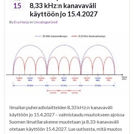
15
8,33 kHz:n kanavaväli
käyttöön jo 15.4.2027
By
Esa Harju
in
Uncategorized
Ilmailun puheradiolaitteiden 8,33 kHz:n kanavaväli
käyttöön jo 15.4.2027 – valmistaudu muutokseen ajoissa
Suomen ilmatilarakenne muutetaan ja 8,33-kanavaväli
otetaan käyttöön 15.4.2027. Lue uutisesta, mitä muutos