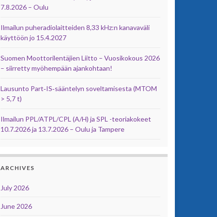
7.8.2026 – Oulu
Ilmailun puheradiolaitteiden 8,33 kHz:n kanavaväli
käyttöön jo 15.4.2027
Suomen Moottorilentäjien Liitto – Vuosikokous 2026
– siirretty myöhempään ajankohtaan!
Lausunto Part‑IS‑sääntelyn soveltamisesta (MTOM
> 5,7 t)
Ilmailun PPL/ATPL/CPL (A/H) ja SPL -teoriakokeet
10.7.2026 ja 13.7.2026 – Oulu ja Tampere
ARCHIVES
July 2026
June 2026