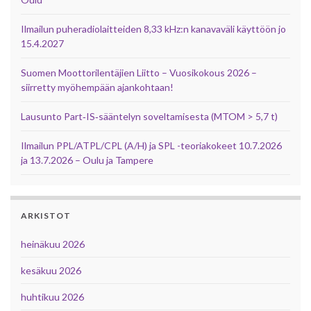
Ilmailun puheradiolaitteiden 8,33 kHz:n kanavaväli käyttöön jo
15.4.2027
Suomen Moottorilentäjien Liitto – Vuosikokous 2026 –
siirretty myöhempään ajankohtaan!
Lausunto Part‑IS‑sääntelyn soveltamisesta (MTOM > 5,7 t)
Ilmailun PPL/ATPL/CPL (A/H) ja SPL -teoriakokeet 10.7.2026
ja 13.7.2026 – Oulu ja Tampere
ARKISTOT
heinäkuu 2026
kesäkuu 2026
huhtikuu 2026