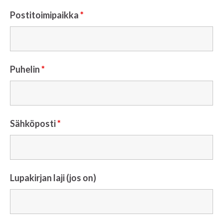
Postitoimipaikka
*
Puhelin
*
Sähköposti
*
Lupakirjan laji (jos on)