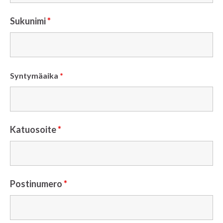
Sukunimi
*
Syntymäaika
*
Katuosoite
*
Postinumero
*