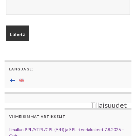
LANGUAGE:
Tilaisuudet
VIIMEISIMMÄT ARTIKKELIT
Ilmailun PPL/ATPL/CPL (A/H) ja SPL -teoriakokeet 7.8.2026 –
Oulu