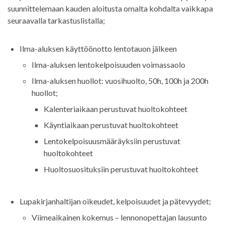
suunnittelemaan kauden aloitusta omalta kohdalta vaikkapa
seuraavalla tarkastuslistalla;
Ilma-aluksen käyttöönotto lentotauon jälkeen
Ilma-aluksen lentokelpoisuuden voimassaolo
Ilma-aluksen huollot: vuosihuolto, 50h, 100h ja 200h
huollot;
Kalenteriaikaan perustuvat huoltokohteet
Käyntiaikaan perustuvat huoltokohteet
Lentokelpoisuusmääräyksiin perustuvat
huoltokohteet
Huoltosuosituksiin perustuvat huoltokohteet
Lupakirjanhaltijan oikeudet, kelpoisuudet ja pätevyydet;
Viimeaikainen kokemus – lennonopettajan lausunto