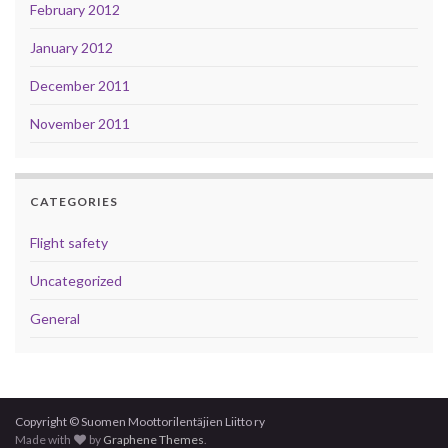
February 2012
January 2012
December 2011
November 2011
CATEGORIES
Flight safety
Uncategorized
General
Copyright © Suomen Moottorilentäjien Liitto ry
Made with
by
Graphene Themes
.