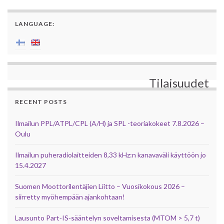
LANGUAGE:
Tilaisuudet
RECENT POSTS
Ilmailun PPL/ATPL/CPL (A/H) ja SPL -teoriakokeet 7.8.2026 –
Oulu
Ilmailun puheradiolaitteiden 8,33 kHz:n kanavaväli käyttöön jo
15.4.2027
Suomen Moottorilentäjien Liitto – Vuosikokous 2026 –
siirretty myöhempään ajankohtaan!
Lausunto Part‑IS‑sääntelyn soveltamisesta (MTOM > 5,7 t)