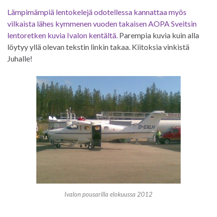
Lämpimämpiä lentokelejä odotellessa kannattaa myös
vilkaista lähes kymmenen vuoden takaisen AOPA Sveitsin
lentoretken kuvia Ivalon kentältä.
Parempia kuvia kuin alla
löytyy yllä olevan tekstin linkin takaa. Kiitoksia vinkistä
Juhalle!
Ivalon pousarilla elokuussa 2012