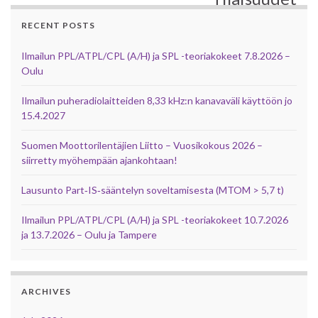
RECENT POSTS
Ilmailun PPL/ATPL/CPL (A/H) ja SPL -teoriakokeet 7.8.2026 –
Oulu
Ilmailun puheradiolaitteiden 8,33 kHz:n kanavaväli käyttöön jo
15.4.2027
Suomen Moottorilentäjien Liitto – Vuosikokous 2026 –
siirretty myöhempään ajankohtaan!
Lausunto Part‑IS‑sääntelyn soveltamisesta (MTOM > 5,7 t)
Ilmailun PPL/ATPL/CPL (A/H) ja SPL -teoriakokeet 10.7.2026
ja 13.7.2026 – Oulu ja Tampere
ARCHIVES