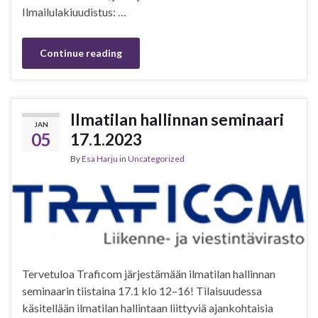
Ilmailulakiuudistus: …
Continue reading
Ilmatilan hallinnan seminaari
JAN
05
17.1.2023
By
Esa Harju
in
Uncategorized
Tervetuloa Traficom järjestämään ilmatilan hallinnan
seminaarin tiistaina 17.1 klo 12–16! Tilaisuudessa
käsitellään ilmatilan hallintaan liittyviä ajankohtaisia