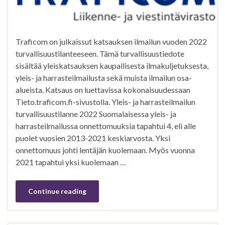
Traficom on julkaissut katsauksen ilmailun vuoden 2022
turvallisuustilanteeseen. Tämä turvallisuustiedote
sisältää yleiskatsauksen kaupallisesta ilmakuljetuksesta,
yleis- ja harrasteilmailusta sekä muista ilmailun osa-
alueista. Katsaus on luettavissa kokonaisuudessaan
Tieto.traficom.fi-sivustolla. Yleis- ja harrasteilmailun
turvallisuustilanne 2022 Suomalaisessa yleis- ja
harrasteilmailussa onnettomuuksia tapahtui 4, eli alle
puolet vuosien 2013-2021 keskiarvosta. Yksi
onnettomuus johti lentäjän kuolemaan. Myös vuonna
2021 tapahtui yksi kuolemaan …
Continue reading