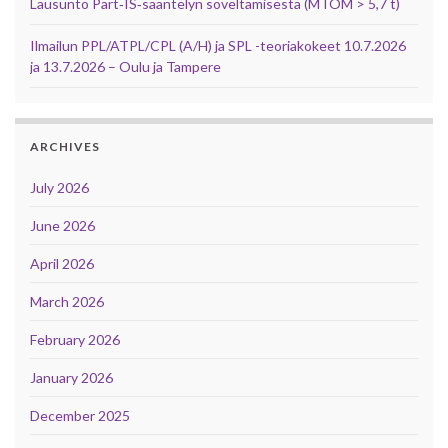
Lausunto Part‑IS‑sääntelyn soveltamisesta (MTOM > 5,7 t)
Ilmailun PPL/ATPL/CPL (A/H) ja SPL -teoriakokeet 10.7.2026
ja 13.7.2026 – Oulu ja Tampere
ARCHIVES
July 2026
June 2026
April 2026
March 2026
February 2026
January 2026
December 2025