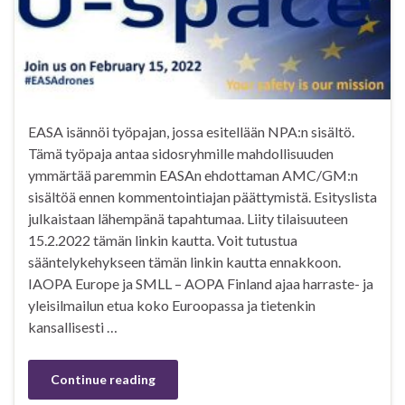
EASA isännöi työpajan, jossa esitellään NPA:n sisältö.
Tämä työpaja antaa sidosryhmille mahdollisuuden
ymmärtää paremmin EASAn ehdottaman AMC/GM:n
sisältöä ennen kommentointiajan päättymistä. Esityslista
julkaistaan ​​lähempänä tapahtumaa. Liity tilaisuuteen
15.2.2022 tämän linkin kautta. Voit tutustua
sääntelykehykseen tämän linkin kautta ennakkoon.
IAOPA Europe ja SMLL – AOPA Finland ajaa harraste- ja
yleisilmailun etua koko Euroopassa ja tietenkin
kansallisesti …
Continue reading