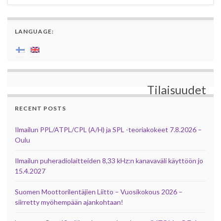
LANGUAGE:
Tilaisuudet
RECENT POSTS
Ilmailun PPL/ATPL/CPL (A/H) ja SPL -teoriakokeet 7.8.2026 –
Oulu
Ilmailun puheradiolaitteiden 8,33 kHz:n kanavaväli käyttöön jo
15.4.2027
Suomen Moottorilentäjien Liitto – Vuosikokous 2026 –
siirretty myöhempään ajankohtaan!