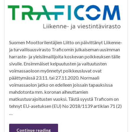
Suomen Moottorilentäjien Liitto on päivittänyt Liikenne-
ja turvallisuusvirasto Traficomin julkaiseman uusimman
harraste- ja yleisilmailijoita koskevan poikkeuksen tälle
sivulle. Ensimmäiset kelpuutusten ja valtuutusten
voimassaoloon myönnetyt poikkeusluvat ovat
päättymässä 23.11. tai 27.11.2020. Normaali
voimassaolon jatko on edelleen joissain tapauksissa
mahdotonta mm. koronan aiheuttamien
matkustusrajoitusten vuoksi. Tästä syystä Traficom on
tehnyt EU-asetuksen (EU) No 2018/1139 artiklan 71 (2)
…
Continue reading