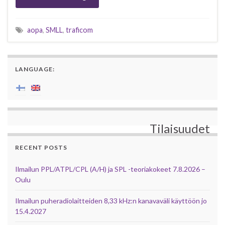
aopa
,
SMLL
,
traficom
LANGUAGE:
Tilaisuudet
RECENT POSTS
Ilmailun PPL/ATPL/CPL (A/H) ja SPL -teoriakokeet 7.8.2026 –
Oulu
Ilmailun puheradiolaitteiden 8,33 kHz:n kanavaväli käyttöön jo
15.4.2027