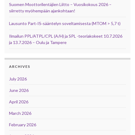
Suomen Moottorilentäjien Liitto – Vuosikokous 2026 –
siirretty myöhempään ajankohtaan!
Lausunto Part‑IS‑sääntelyn soveltamisesta (MTOM > 5,7 t)
Ilmailun PPL/ATPL/CPL (A/H) ja SPL -teoriakokeet 10.7.2026
ja 13.7.2026 – Oulu ja Tampere
ARCHIVES
July 2026
June 2026
April 2026
March 2026
February 2026