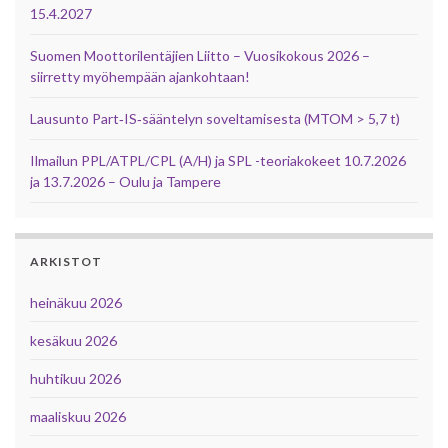
15.4.2027
Suomen Moottorilentäjien Liitto – Vuosikokous 2026 –
siirretty myöhempään ajankohtaan!
Lausunto Part‑IS‑sääntelyn soveltamisesta (MTOM > 5,7 t)
Ilmailun PPL/ATPL/CPL (A/H) ja SPL -teoriakokeet 10.7.2026
ja 13.7.2026 – Oulu ja Tampere
ARKISTOT
heinäkuu 2026
kesäkuu 2026
huhtikuu 2026
maaliskuu 2026