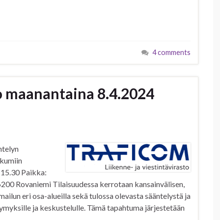
4 comments
o maanantaina 8.4.2024
ntelyn
ikumiin
-15.30 Paikka:
 96200 Rovaniemi Tilaisuudessa kerrotaan kansainvälisen,
ailun eri osa-alueilla sekä tulossa olevasta sääntelystä ja
ymyksille ja keskustelulle. Tämä tapahtuma järjestetään