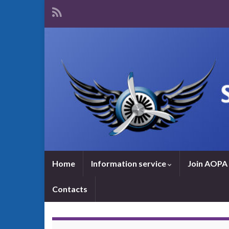
Home
Information service
Join AOPA 
Contacts