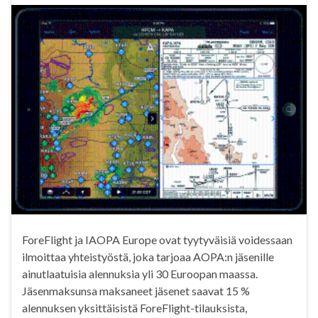
ForeFlight ja IAOPA Europe ovat tyytyväisiä voidessaan
ilmoittaa yhteistyöstä, joka tarjoaa AOPA:n jäsenille
ainutlaatuisia alennuksia yli 30 Euroopan maassa.
Jäsenmaksunsa maksaneet jäsenet saavat 15 %
alennuksen yksittäisistä ForeFlight-tilauksista,