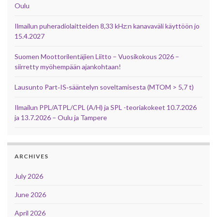
Oulu
Ilmailun puheradiolaitteiden 8,33 kHz:n kanavaväli käyttöön jo
15.4.2027
Suomen Moottorilentäjien Liitto – Vuosikokous 2026 –
siirretty myöhempään ajankohtaan!
Lausunto Part‑IS‑sääntelyn soveltamisesta (MTOM > 5,7 t)
Ilmailun PPL/ATPL/CPL (A/H) ja SPL -teoriakokeet 10.7.2026
ja 13.7.2026 – Oulu ja Tampere
ARCHIVES
July 2026
June 2026
April 2026