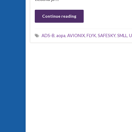
Continue reading
ADS-B
,
aopa
,
AVIONIX
,
FLYK
,
SAFESKY
,
SMLL
,
U