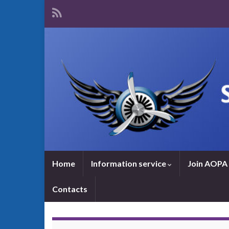
Home
Information service
Join AOPA 
Contacts