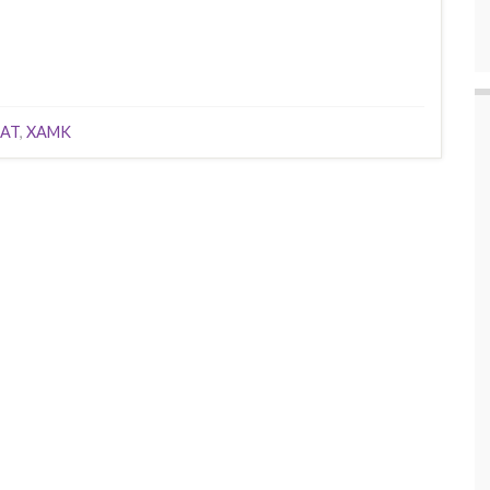
AT
,
XAMK