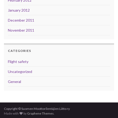
February 2012
January 2012
December 2011
November 2011
CATEGORIES
Flight safety
Uncategorized
General
Copyright © Suomen Moottorilentäjien Liitto ry
Made with
by
Graphene Themes
.