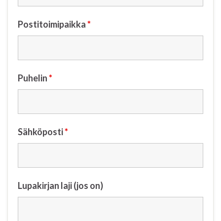
Postitoimipaikka
*
Puhelin
*
Sähköposti
*
Lupakirjan laji (jos on)