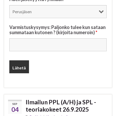
Varmistuskysymys: Paljonko tulee kun sataan
summataan kutonen ? (kirjoita numeroin)
*
Ilmailun PPL (A/H) ja SPL -
SEP
04
teoriakokeet 26.9.2025