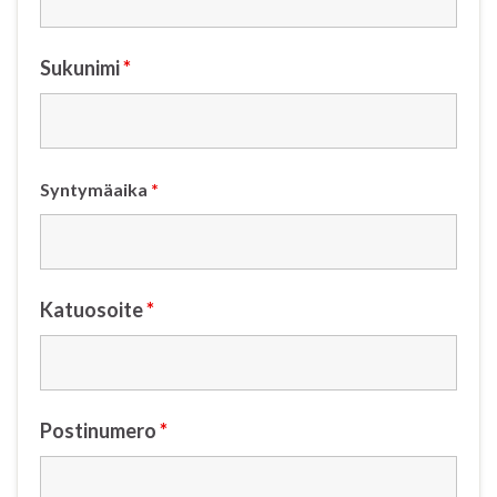
Sukunimi
*
Syntymäaika
*
Katuosoite
*
Postinumero
*