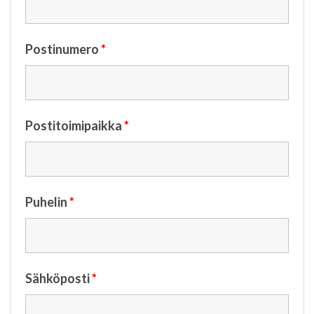
Postinumero
*
Postitoimipaikka
*
Puhelin
*
Sähköposti
*