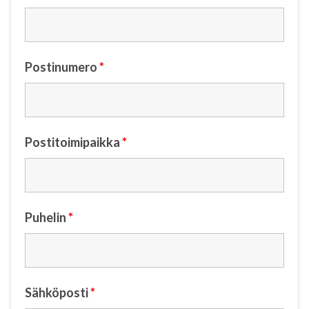
Postinumero
*
Postitoimipaikka
*
Puhelin
*
Sähköposti
*