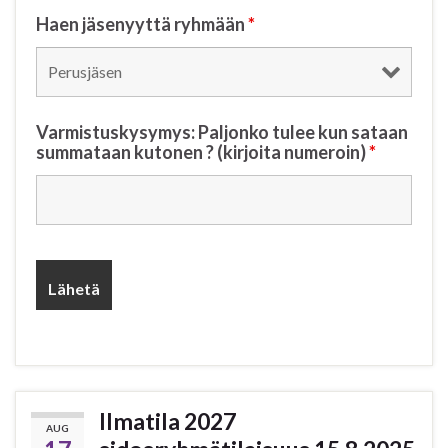
Haen jäsenyyttä ryhmään
*
Varmistuskysymys: Paljonko tulee kun sataan
summataan kutonen ? (kirjoita numeroin)
*
Ilmatila 2027
AUG