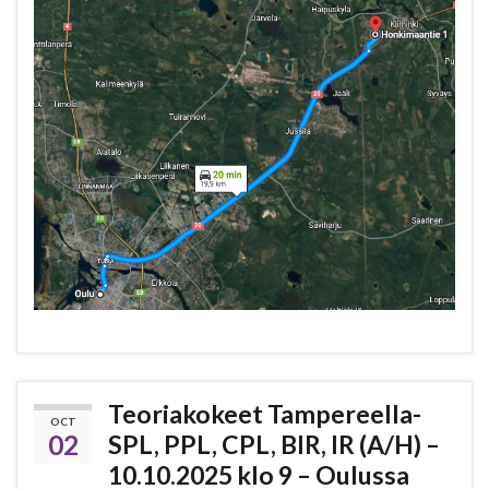
Teoriakokeet Tampereella-
OCT
02
SPL, PPL, CPL, BIR, IR (A/H) –
10.10.2025 klo 9 – Oulussa