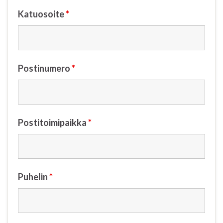
Katuosoite
*
Postinumero
*
Postitoimipaikka
*
Puhelin
*