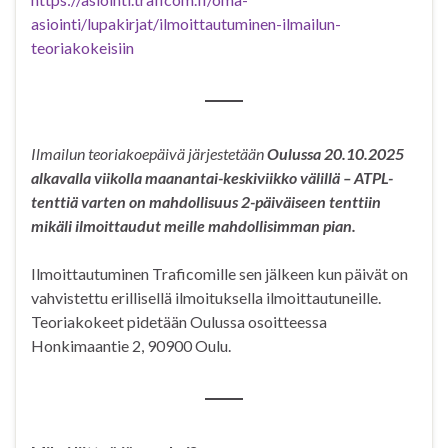
asiointi/lupakirjat/ilmoittautuminen-ilmailun-
teoriakokeisiin
Ilmailun teoriakoepäivä järjestetään
Oulussa 20.10.2025
alkavalla viikolla maanantai-keskiviikko välillä – ATPL-
tenttiä varten on mahdollisuus 2-päiväiseen tenttiin
mikäli ilmoittaudut meille mahdollisimman pian.
Ilmoittautuminen Traficomille sen jälkeen kun päivät on
vahvistettu erillisellä ilmoituksella ilmoittautuneille.
Teoriakokeet pidetään Oulussa osoitteessa
Honkimaantie 2, 90900 Oulu.