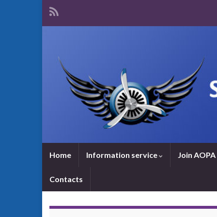
Home
Information service
Join AOPA 
Contacts