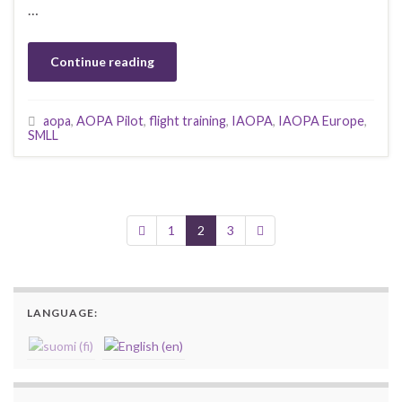
…
Continue reading
aopa
,
AOPA Pilot
,
flight training
,
IAOPA
,
IAOPA Europe
,
SMLL
1
2
3
LANGUAGE: