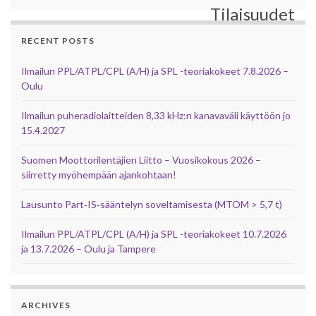
Tilaisuudet
RECENT POSTS
Ilmailun PPL/ATPL/CPL (A/H) ja SPL -teoriakokeet 7.8.2026 –
Oulu
Ilmailun puheradiolaitteiden 8,33 kHz:n kanavaväli käyttöön jo
15.4.2027
Suomen Moottorilentäjien Liitto – Vuosikokous 2026 –
siirretty myöhempään ajankohtaan!
Lausunto Part‑IS‑sääntelyn soveltamisesta (MTOM > 5,7 t)
Ilmailun PPL/ATPL/CPL (A/H) ja SPL -teoriakokeet 10.7.2026
ja 13.7.2026 – Oulu ja Tampere
ARCHIVES