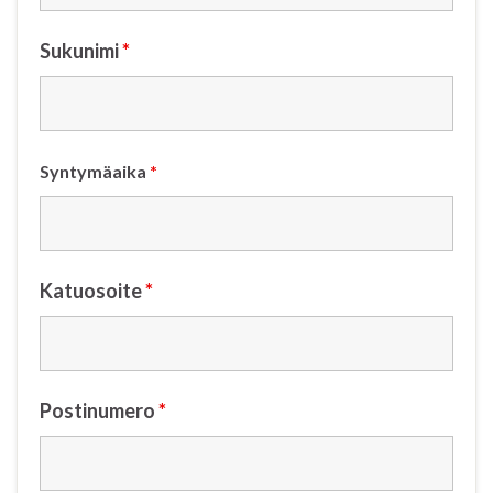
Sukunimi
*
Syntymäaika
*
Katuosoite
*
Postinumero
*