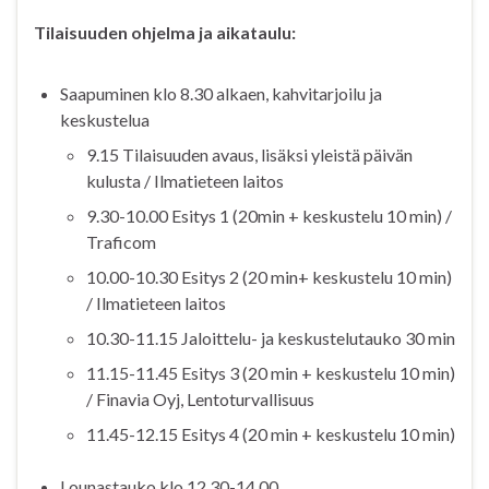
Tilaisuuden ohjelma ja aikataulu:
Saapuminen klo 8.30 alkaen, kahvitarjoilu ja
keskustelua
9.15 Tilaisuuden avaus, lisäksi yleistä päivän
kulusta / Ilmatieteen laitos
9.30-10.00 Esitys 1 (20min + keskustelu 10 min) /
Traficom
10.00-10.30 Esitys 2 (20 min+ keskustelu 10 min)
/ Ilmatieteen laitos
10.30-11.15 Jaloittelu- ja keskustelutauko 30 min
11.15-11.45 Esitys 3 (20 min + keskustelu 10 min)
/ Finavia Oyj, Lentoturvallisuus
11.45-12.15 Esitys 4 (20 min + keskustelu 10 min)
Lounastauko klo 12.30-14.00