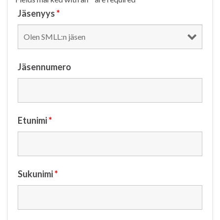
Jäsenyys
*
Jäsennumero
Etunimi
*
Sukunimi
*