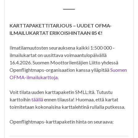
KARTTAPAKETTITARJOUS – UUDET OFMA-
ILMAILUKARTAT ERIKOISHINTAAN 85 €!
Ilmatilamuutosten seurauksena kaikki 1:500 000 -
ilmailukartat on uusittava voimaantulopäivällä
16.4.2026. Suomen Moottorilentäjien Liitto yhdessä
Openflightmaps-organisaation kanssa ylläpitää
Suomen
OFMA-ilmailukarttoja.
Voit tilata uuden karttapaketin SMLL:ltä. Tutustu
karttoihin
täällä
ennen tilausta! Huomaa, että kartat
toimitetaan kokonaisina karttalehtinä rullalla putkessa.
Openflightmaps-karttapaketin hinta on seuraava: