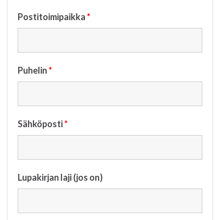
Postitoimipaikka
*
Puhelin
*
Sähköposti
*
Lupakirjan laji (jos on)