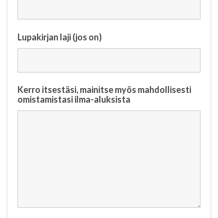
Lupakirjan laji (jos on)
Kerro itsestäsi, mainitse myös mahdollisesti
omistamistasi ilma-aluksista