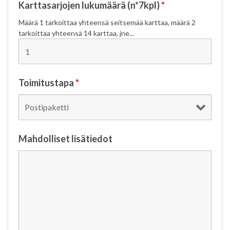
Karttasarjojen lukumäärä (n*7kpl)
*
Määrä 1 tarkoittaa yhteensä seitsemää karttaa, määrä 2
tarkoittaa yhteensä 14 karttaa, jne...
Toimitustapa
*
Mahdolliset lisätiedot