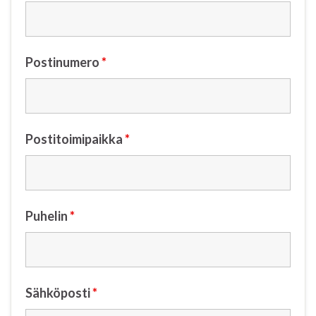
Postinumero
*
Postitoimipaikka
*
Puhelin
*
Sähköposti
*