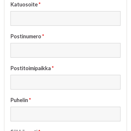
Katuosoite
*
Postinumero
*
Postitoimipaikka
*
Puhelin
*