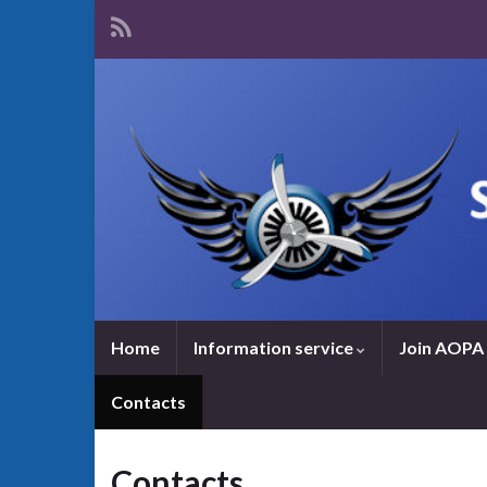
Home
Information service
Join AOPA 
Contacts
Contacts