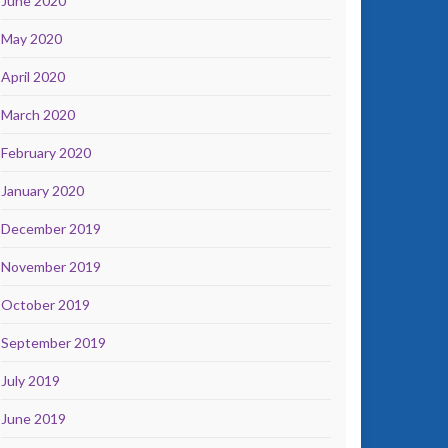
June 2020
May 2020
April 2020
March 2020
February 2020
January 2020
December 2019
November 2019
October 2019
September 2019
July 2019
June 2019