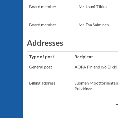
Board member
Mr. Jouni Tikka
Board member
Mr. Esa Salminen
Addresses
Type of post
Recipient
General post
AOPA Finland c/o Erkki
Billing address
Suomen Moottorilentäjie
Pulkkinen