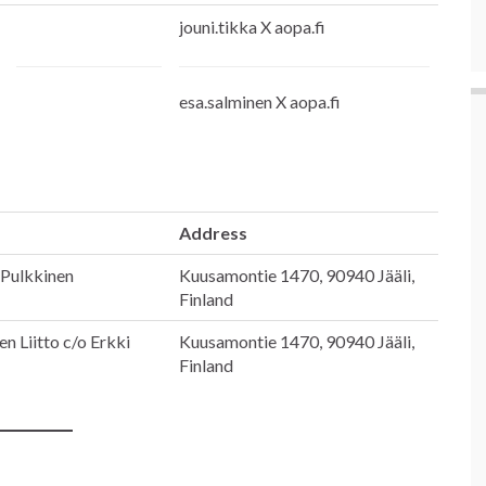
jouni.tikka X aopa.fi
esa.salminen X aopa.fi
Address
 Pulkkinen
Kuusamontie 1470, 90940 Jääli,
Finland
n Liitto c/o Erkki
Kuusamontie 1470, 90940 Jääli,
Finland