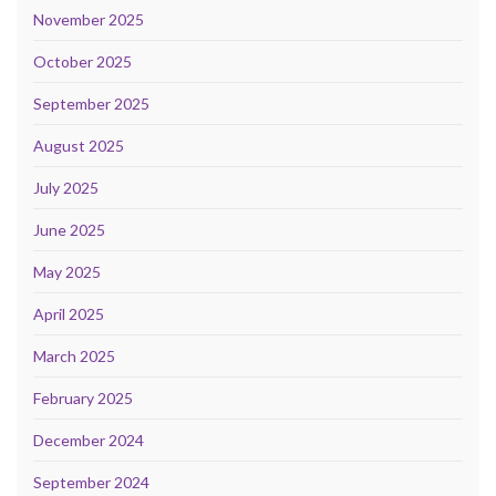
November 2025
October 2025
September 2025
August 2025
July 2025
June 2025
May 2025
April 2025
March 2025
February 2025
December 2024
September 2024