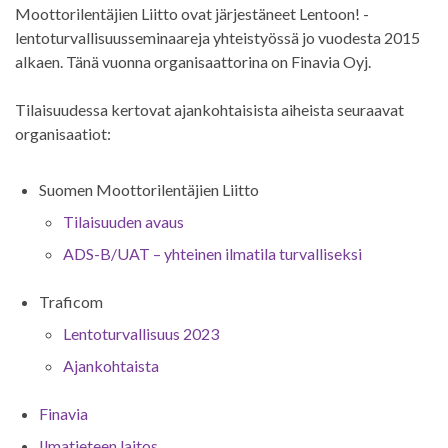
Moottorilentäjien Liitto ovat järjestäneet Lentoon! -
lentoturvallisuusseminaareja yhteistyössä jo vuodesta 2015
alkaen. Tänä vuonna organisaattorina on Finavia Oyj.
Tilaisuudessa kertovat ajankohtaisista aiheista seuraavat
organisaatiot:
Suomen Moottorilentäjien Liitto
Tilaisuuden avaus
ADS-B/UAT – yhteinen ilmatila turvalliseksi
Traficom
Lentoturvallisuus 2023
Ajankohtaista
Finavia
Ilmatieteen laitos