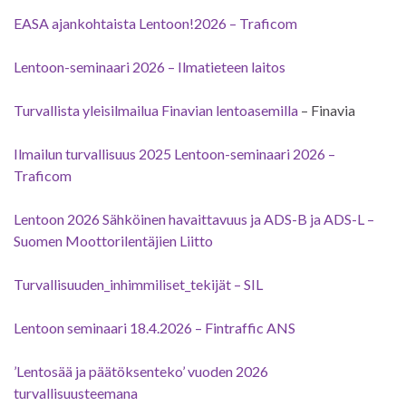
EASA ajankohtaista Lentoon!2026 – Traficom
Lentoon-seminaari 2026 – Ilmatieteen laitos
Turvallista yleisilmailua Finavian lentoasemilla
– Finavia
Ilmailun turvallisuus 2025 Lentoon-seminaari 2026 –
Traficom
Lentoon 2026 Sähköinen havaittavuus ja ADS-B ja ADS-L –
Suomen Moottorilentäjien Liitto
Turvallisuuden_inhimmiliset_tekijät – SIL
Lentoon seminaari 18.4.2026 – Fintraffic ANS
’Lentosää ja päätöksenteko’ vuoden 2026
turvallisuusteemana