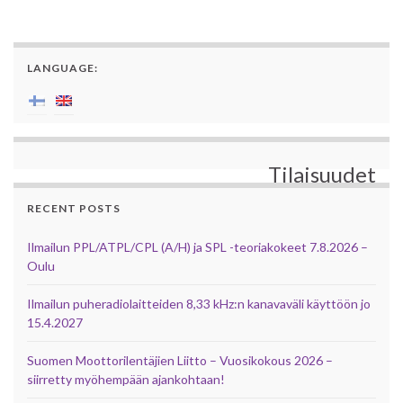
LANGUAGE:
Tilaisuudet
RECENT POSTS
Ilmailun PPL/ATPL/CPL (A/H) ja SPL -teoriakokeet 7.8.2026 –
Oulu
Ilmailun puheradiolaitteiden 8,33 kHz:n kanavaväli käyttöön jo
15.4.2027
Suomen Moottorilentäjien Liitto – Vuosikokous 2026 –
siirretty myöhempään ajankohtaan!