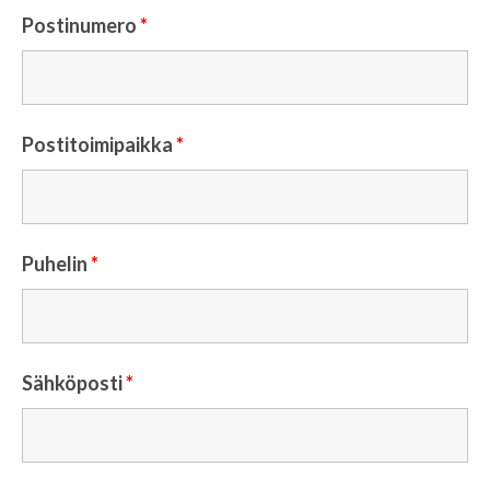
Postinumero
*
Postitoimipaikka
*
Puhelin
*
Sähköposti
*