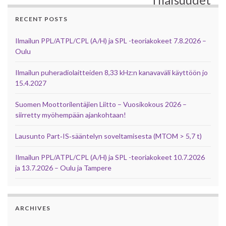
RECENT POSTS
Ilmailun PPL/ATPL/CPL (A/H) ja SPL -teoriakokeet 7.8.2026 –
Oulu
Ilmailun puheradiolaitteiden 8,33 kHz:n kanavaväli käyttöön jo
15.4.2027
Suomen Moottorilentäjien Liitto – Vuosikokous 2026 –
siirretty myöhempään ajankohtaan!
Lausunto Part‑IS‑sääntelyn soveltamisesta (MTOM > 5,7 t)
Ilmailun PPL/ATPL/CPL (A/H) ja SPL -teoriakokeet 10.7.2026
ja 13.7.2026 – Oulu ja Tampere
ARCHIVES