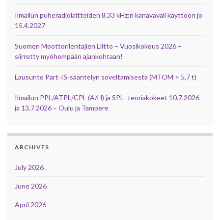
Ilmailun puheradiolaitteiden 8,33 kHz:n kanavaväli käyttöön jo
15.4.2027
Suomen Moottorilentäjien Liitto – Vuosikokous 2026 –
siirretty myöhempään ajankohtaan!
Lausunto Part‑IS‑sääntelyn soveltamisesta (MTOM > 5,7 t)
Ilmailun PPL/ATPL/CPL (A/H) ja SPL -teoriakokeet 10.7.2026
ja 13.7.2026 – Oulu ja Tampere
ARCHIVES
July 2026
June 2026
April 2026