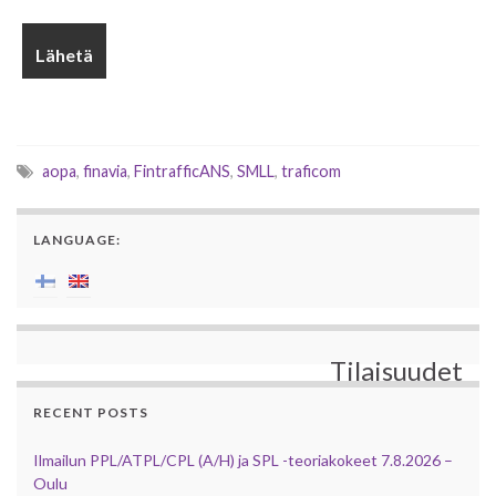
aopa
,
finavia
,
FintrafficANS
,
SMLL
,
traficom
LANGUAGE:
Tilaisuudet
RECENT POSTS
Ilmailun PPL/ATPL/CPL (A/H) ja SPL -teoriakokeet 7.8.2026 –
Oulu