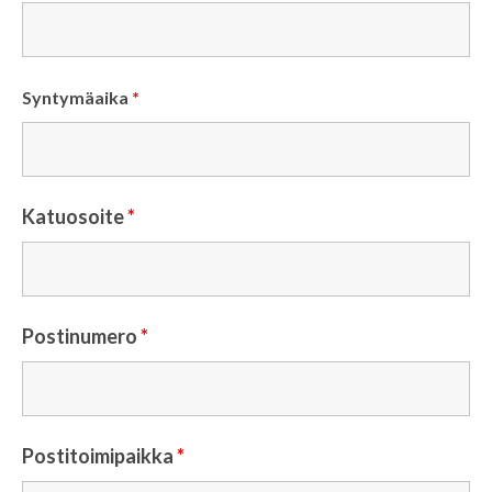
Syntymäaika
*
Katuosoite
*
Postinumero
*
Postitoimipaikka
*