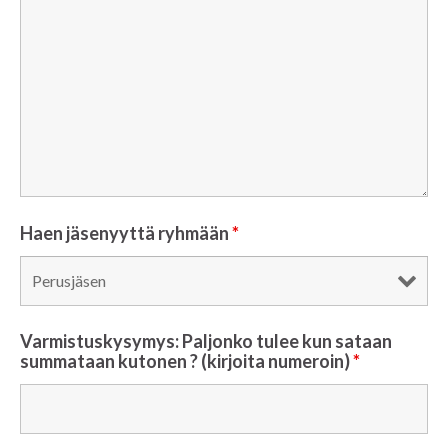
Haen jäsenyyttä ryhmään
*
Varmistuskysymys: Paljonko tulee kun sataan
summataan kutonen ? (kirjoita numeroin)
*