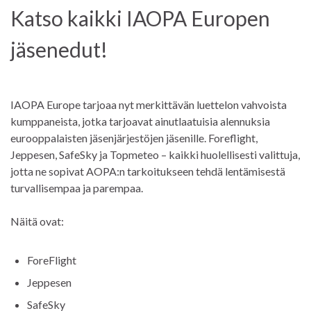
Katso kaikki IAOPA Europen
jäsenedut!
IAOPA Europe tarjoaa nyt merkittävän luettelon vahvoista
kumppaneista, jotka tarjoavat ainutlaatuisia alennuksia
eurooppalaisten jäsenjärjestöjen jäsenille. Foreflight,
Jeppesen, SafeSky ja Topmeteo – kaikki huolellisesti valittuja,
jotta ne sopivat AOPA:n tarkoitukseen tehdä lentämisestä
turvallisempaa ja parempaa.
Näitä ovat:
ForeFlight
Jeppesen
SafeSky