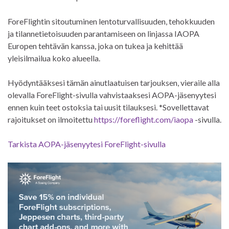
ForeFlightin sitoutuminen lentoturvallisuuden, tehokkuuden
ja tilannetietoisuuden parantamiseen on linjassa IAOPA
Europen tehtävän kanssa, joka on tukea ja kehittää
yleisilmailua koko alueella.
Hyödyntääksesi tämän ainutlaatuisen tarjouksen, vieraile alla
olevalla ForeFlight-sivulla vahvistaaksesi AOPA-jäsenyytesi
ennen kuin teet ostoksia tai uusit tilauksesi. *Sovellettavat
rajoitukset on ilmoitettu
https://foreflight.com/iaopa
-sivulla.
Tarkista AOPA-jäsenyytesi ForeFlight-sivulla