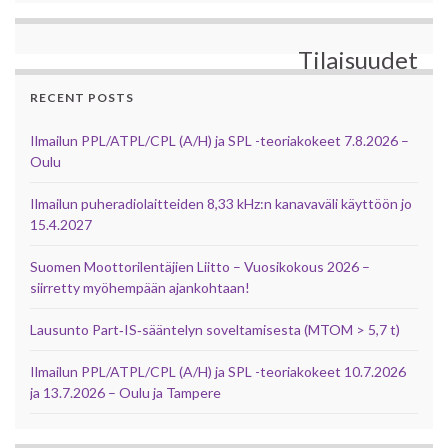
Tilaisuudet
RECENT POSTS
Ilmailun PPL/ATPL/CPL (A/H) ja SPL -teoriakokeet 7.8.2026 –
Oulu
Ilmailun puheradiolaitteiden 8,33 kHz:n kanavaväli käyttöön jo
15.4.2027
Suomen Moottorilentäjien Liitto – Vuosikokous 2026 –
siirretty myöhempään ajankohtaan!
Lausunto Part‑IS‑sääntelyn soveltamisesta (MTOM > 5,7 t)
Ilmailun PPL/ATPL/CPL (A/H) ja SPL -teoriakokeet 10.7.2026
ja 13.7.2026 – Oulu ja Tampere