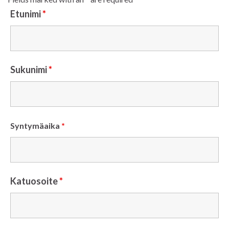
Etunimi
*
Sukunimi
*
Syntymäaika
*
Katuosoite
*