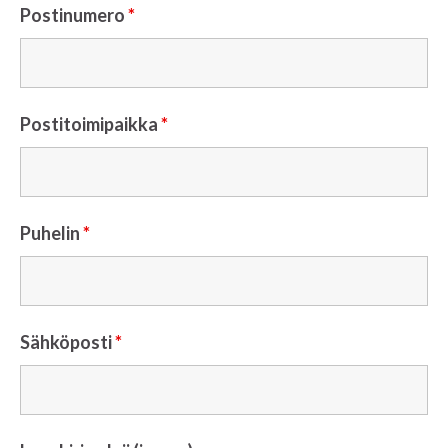
Postinumero
*
Postitoimipaikka
*
Puhelin
*
Sähköposti
*