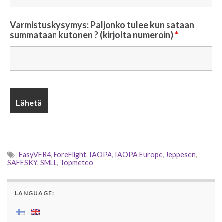
Varmistuskysymys: Paljonko tulee kun sataan
summataan kutonen ? (kirjoita numeroin)
*
EasyVFR4
,
ForeFlight
,
IAOPA
,
IAOPA Europe
,
Jeppesen
,
SAFESKY
,
SMLL
,
Topmeteo
LANGUAGE: