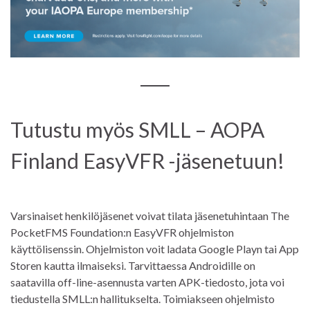
Tutustu myös SMLL – AOPA
Finland EasyVFR -jäsenetuun!
Varsinaiset henkilöjäsenet voivat tilata jäsenetuhintaan The
PocketFMS Foundation:n EasyVFR ohjelmiston
käyttölisenssin. Ohjelmiston voit ladata Google Playn tai App
Storen kautta ilmaiseksi. Tarvittaessa Androidille on
saatavilla off-line-asennusta varten APK-tiedosto, jota voi
tiedustella SMLL:n hallitukselta. Toimiakseen ohjelmisto