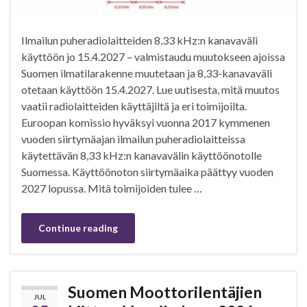
Ilmailun puheradiolaitteiden 8,33 kHz:n kanavaväli
käyttöön jo 15.4.2027 – valmistaudu muutokseen ajoissa
Suomen ilmatilarakenne muutetaan ja 8,33-kanavaväli
otetaan käyttöön 15.4.2027. Lue uutisesta, mitä muutos
vaatii radiolaitteiden käyttäjiltä ja eri toimijoilta.
Euroopan komissio hyväksyi vuonna 2017 kymmenen
vuoden siirtymäajan ilmailun puheradiolaitteissa
käytettävän 8,33 kHz:n kanavavälin käyttöönotolle
Suomessa. Käyttöönoton siirtymäaika päättyy vuoden
2027 lopussa. Mitä toimijoiden tulee …
Continue reading
Suomen Moottorilentäjien
JUL