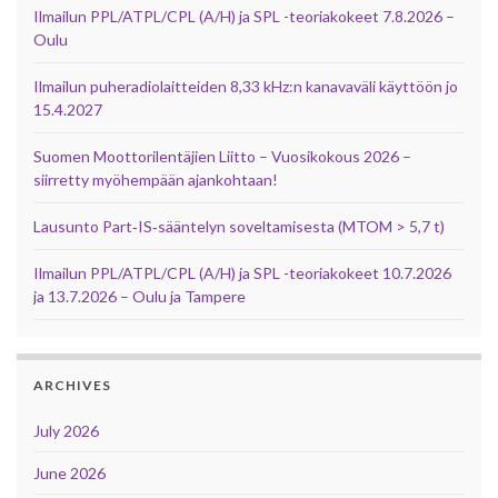
Ilmailun PPL/ATPL/CPL (A/H) ja SPL -teoriakokeet 7.8.2026 –
Oulu
Ilmailun puheradiolaitteiden 8,33 kHz:n kanavaväli käyttöön jo
15.4.2027
Suomen Moottorilentäjien Liitto – Vuosikokous 2026 –
siirretty myöhempään ajankohtaan!
Lausunto Part‑IS‑sääntelyn soveltamisesta (MTOM > 5,7 t)
Ilmailun PPL/ATPL/CPL (A/H) ja SPL -teoriakokeet 10.7.2026
ja 13.7.2026 – Oulu ja Tampere
ARCHIVES
July 2026
June 2026