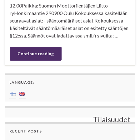
12.00Paikka: Suomen Moottorilentäjien Liitto
ryHonkimaantie 290900 Oulu Kokouksessa käsitellään
seuraavat asiat:– sääntömääräiset asiat Kokouksessa
käsiteltävät sääntömääräiset asiat on esitetty sääntöjen
§12:ssa. Säännöt ovat ladattavissa smll.fi sivuilta; …
Continue reading
LANGUAGE:
Tilaisuudet
RECENT POSTS