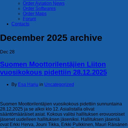
Order Aviation News
Order Softwares
Order Maps
Forum
Contacts
December 2025
archive
Dec
28
Suomen Moottorilentäjien Liiton
vuosikokous pidettiin 28.12.2025
By
Esa Harju
in
Uncategorized
Suomen Moottorilentäjien vuosikokous pidettiin sunnuntaina
28.12.2025 ja se alkoi klo 12. Asialistalla olivat
sääntömääräiset asiat. Kokous valitsi hallituksen erovuoroiset
jäsenet uudelleen hallituksen jäseniksi. Hallituksen jäseniä
ovat Erkki Herva, Jouni Tikka, Erkki Pulkkinen, Mauri Räisänen