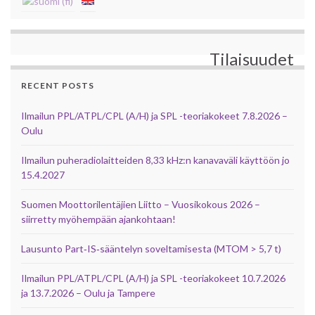
Tilaisuudet
RECENT POSTS
Ilmailun PPL/ATPL/CPL (A/H) ja SPL -teoriakokeet 7.8.2026 –
Oulu
Ilmailun puheradiolaitteiden 8,33 kHz:n kanavaväli käyttöön jo
15.4.2027
Suomen Moottorilentäjien Liitto – Vuosikokous 2026 –
siirretty myöhempään ajankohtaan!
Lausunto Part‑IS‑sääntelyn soveltamisesta (MTOM > 5,7 t)
Ilmailun PPL/ATPL/CPL (A/H) ja SPL -teoriakokeet 10.7.2026
ja 13.7.2026 – Oulu ja Tampere