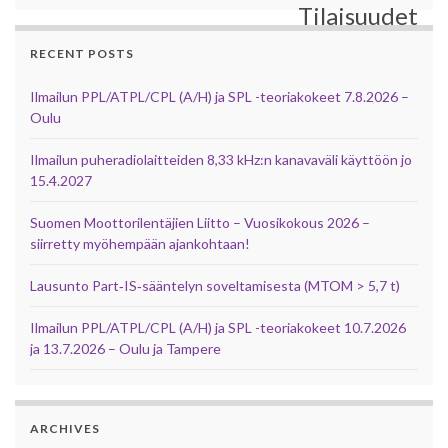
Tilaisuudet
RECENT POSTS
Ilmailun PPL/ATPL/CPL (A/H) ja SPL -teoriakokeet 7.8.2026 –
Oulu
Ilmailun puheradiolaitteiden 8,33 kHz:n kanavaväli käyttöön jo
15.4.2027
Suomen Moottorilentäjien Liitto – Vuosikokous 2026 –
siirretty myöhempään ajankohtaan!
Lausunto Part‑IS‑sääntelyn soveltamisesta (MTOM > 5,7 t)
Ilmailun PPL/ATPL/CPL (A/H) ja SPL -teoriakokeet 10.7.2026
ja 13.7.2026 – Oulu ja Tampere
ARCHIVES