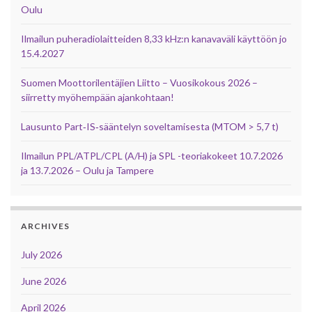
Oulu
Ilmailun puheradiolaitteiden 8,33 kHz:n kanavaväli käyttöön jo
15.4.2027
Suomen Moottorilentäjien Liitto – Vuosikokous 2026 –
siirretty myöhempään ajankohtaan!
Lausunto Part‑IS‑sääntelyn soveltamisesta (MTOM > 5,7 t)
Ilmailun PPL/ATPL/CPL (A/H) ja SPL -teoriakokeet 10.7.2026
ja 13.7.2026 – Oulu ja Tampere
ARCHIVES
July 2026
June 2026
April 2026