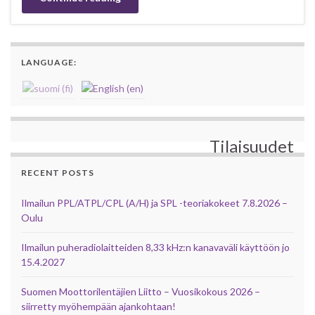
LANGUAGE:
Tilaisuudet
RECENT POSTS
Ilmailun PPL/ATPL/CPL (A/H) ja SPL -teoriakokeet 7.8.2026 –
Oulu
Ilmailun puheradiolaitteiden 8,33 kHz:n kanavaväli käyttöön jo
15.4.2027
Suomen Moottorilentäjien Liitto – Vuosikokous 2026 –
siirretty myöhempään ajankohtaan!