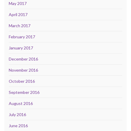
May 2017
April 2017
March 2017
February 2017
January 2017
December 2016
November 2016
October 2016
September 2016
August 2016
July 2016
June 2016