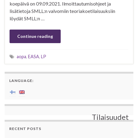
koepäivä on 09.09.2021. Ilmoittautumisohjeet ja
lisätietoja SMLL:n valvomiin teoriakoetilaisuuksiin
löydät SMLL:n …
Continue reading
aopa
,
EASA
,
LP
LANGUAGE:
Tilaisuudet
RECENT POSTS