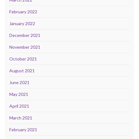
February 2022
January 2022
December 2021
November 2021
October 2021
August 2021
June 2021
May 2021
April 2021
March 2021
February 2021