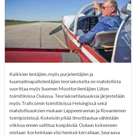
Kaikkien lentäjien, myös purjelentäjien ja
kuumailmapallolentäjien teoriakokeita on mahdollista
suorittaa myös Suomen Moottorilentäjien Liiton
toimitiloissa Oulussa. Teoriakoetilaisuuksia järjestetään
myös Traficomin toimitiloissa Helsingissä sekä
mahdollisuuksien mukaan Lappeenrannan ja Rovaniemen
toimipisteissä. Kokeisiin pitää ilmoittautua vähintään
viikkoa ennen valittua koepäivää. Ouluun kokeeseen
otetaan korkeintaan viisi henkeä kerrallaan. Seuraava