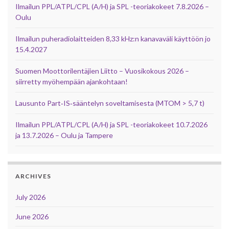
Ilmailun PPL/ATPL/CPL (A/H) ja SPL -teoriakokeet 7.8.2026 –
Oulu
Ilmailun puheradiolaitteiden 8,33 kHz:n kanavaväli käyttöön jo
15.4.2027
Suomen Moottorilentäjien Liitto – Vuosikokous 2026 –
siirretty myöhempään ajankohtaan!
Lausunto Part‑IS‑sääntelyn soveltamisesta (MTOM > 5,7 t)
Ilmailun PPL/ATPL/CPL (A/H) ja SPL -teoriakokeet 10.7.2026
ja 13.7.2026 – Oulu ja Tampere
ARCHIVES
July 2026
June 2026