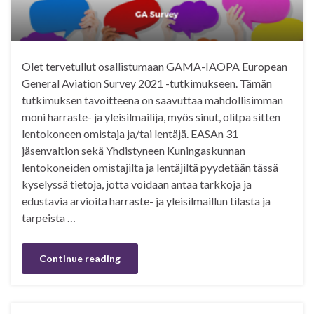
Olet tervetullut osallistumaan GAMA-IAOPA European
General Aviation Survey 2021 -tutkimukseen. Tämän
tutkimuksen tavoitteena on saavuttaa mahdollisimman
moni harraste- ja yleisilmailija, myös sinut, olitpa sitten
lentokoneen omistaja ja/tai lentäjä. EASAn 31
jäsenvaltion sekä Yhdistyneen Kuningaskunnan
lentokoneiden omistajilta ja lentäjiltä pyydetään tässä
kyselyssä tietoja, jotta voidaan antaa tarkkoja ja
edustavia arvioita harraste- ja yleisilmaillun tilasta ja
tarpeista …
Continue reading