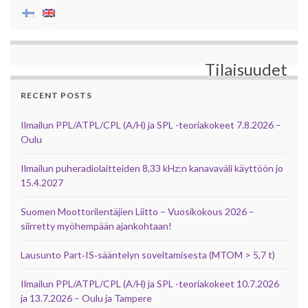
Tilaisuudet
RECENT POSTS
Ilmailun PPL/ATPL/CPL (A/H) ja SPL -teoriakokeet 7.8.2026 –
Oulu
Ilmailun puheradiolaitteiden 8,33 kHz:n kanavaväli käyttöön jo
15.4.2027
Suomen Moottorilentäjien Liitto – Vuosikokous 2026 –
siirretty myöhempään ajankohtaan!
Lausunto Part‑IS‑sääntelyn soveltamisesta (MTOM > 5,7 t)
Ilmailun PPL/ATPL/CPL (A/H) ja SPL -teoriakokeet 10.7.2026
ja 13.7.2026 – Oulu ja Tampere