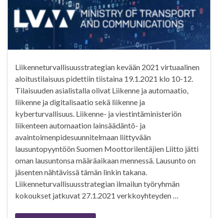
Liikenneturvallisuusstrategian kevään 2021 virtuaalinen
aloitustilaisuus pidettiin tiistaina 19.1.2021 klo 10-12.
Tilaisuuden asialistalla olivat Liikenne ja automaatio,
liikenne ja digitalisaatio sekä liikenne ja
kyberturvallisuus. Liikenne- ja viestintäministeriön
liikenteen automaation lainsäädäntö- ja
avaintoimenpidesuunnitelmaan liittyvään
lausuntopyyntöön Suomen Moottorilentäjien Liitto jätti
oman lausuntonsa määräaikaan mennessä. Lausunto on
jäsenten nähtävissä tämän linkin takana.
Liikenneturvallisuusstrategian ilmailun työryhmän
kokoukset jatkuvat 27.1.2021 verkkoyhteyden …