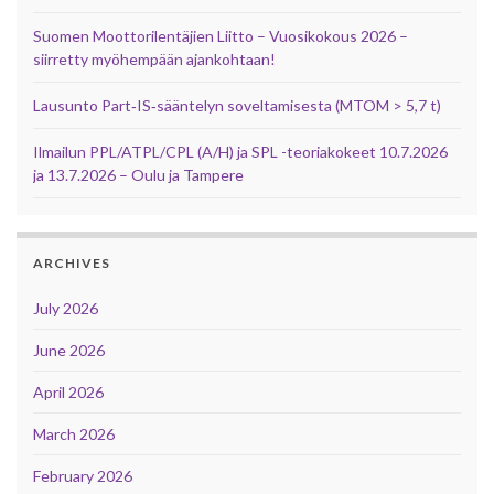
Suomen Moottorilentäjien Liitto – Vuosikokous 2026 –
siirretty myöhempään ajankohtaan!
Lausunto Part‑IS‑sääntelyn soveltamisesta (MTOM > 5,7 t)
Ilmailun PPL/ATPL/CPL (A/H) ja SPL -teoriakokeet 10.7.2026
ja 13.7.2026 – Oulu ja Tampere
ARCHIVES
July 2026
June 2026
April 2026
March 2026
February 2026