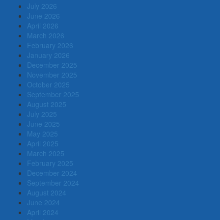
July 2026
June 2026
April 2026
March 2026
February 2026
January 2026
December 2025
November 2025
October 2025
September 2025
August 2025
July 2025
June 2025
May 2025
April 2025
March 2025
February 2025
December 2024
September 2024
August 2024
June 2024
April 2024