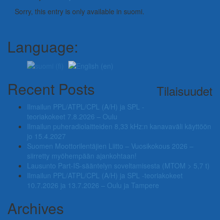
Sorry, this entry is only available in suomi.
Language:
Recent Posts
Tilaisuudet
Ilmailun PPL/ATPL/CPL (A/H) ja SPL -
teoriakokeet 7.8.2026 – Oulu
Ilmailun puheradiolaitteiden 8,33 kHz:n kanavaväli käyttöön
jo 15.4.2027
Suomen Moottorilentäjien Liitto – Vuosikokous 2026 –
siirretty myöhempään ajankohtaan!
Lausunto Part‑IS‑sääntelyn soveltamisesta (MTOM > 5,7 t)
Ilmailun PPL/ATPL/CPL (A/H) ja SPL -teoriakokeet
10.7.2026 ja 13.7.2026 – Oulu ja Tampere
Archives