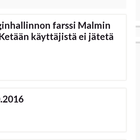
ginhallinnon farssi Malmin
Ketään käyttäjistä ei jätetä
.2016