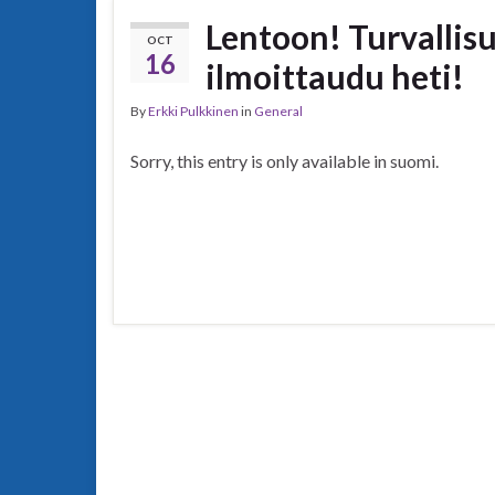
Lentoon! Turvallis
OCT
16
ilmoittaudu heti!
By
Erkki Pulkkinen
in
General
Sorry, this entry is only available in suomi.