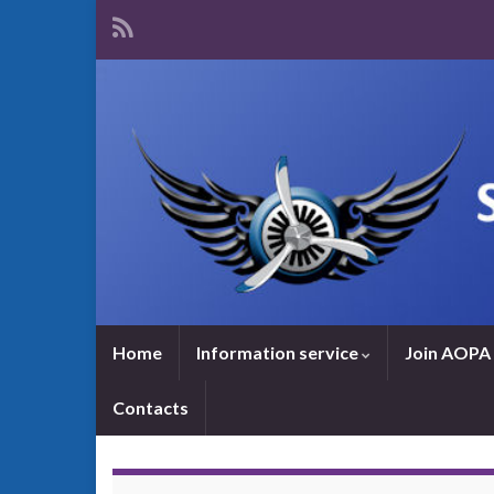
Home
Information service
Join AOPA 
Contacts