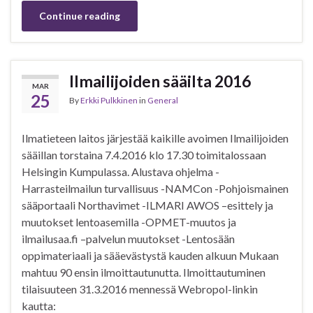
Continue reading
Ilmailijoiden sääilta 2016
MAR
25
By
Erkki Pulkkinen
in
General
Ilmatieteen laitos järjestää kaikille avoimen Ilmailijoiden
sääillan torstaina 7.4.2016 klo 17.30 toimitalossaan
Helsingin Kumpulassa. Alustava ohjelma -
Harrasteilmailun turvallisuus -NAMCon -Pohjoismainen
sääportaali Northavimet -ILMARI AWOS –esittely ja
muutokset lentoasemilla -OPMET-muutos ja
ilmailusaa.fi –palvelun muutokset -Lentosään
oppimateriaali ja sääevästystä kauden alkuun Mukaan
mahtuu 90 ensin ilmoittautunutta. Ilmoittautuminen
tilaisuuteen 31.3.2016 mennessä Webropol-linkin
kautta: