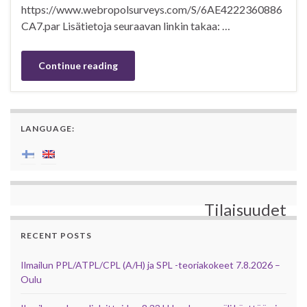
https://www.webropolsurveys.com/S/6AE4222360886
CA7.par Lisätietoja seuraavan linkin takaa: …
Continue reading
LANGUAGE:
Tilaisuudet
RECENT POSTS
Ilmailun PPL/ATPL/CPL (A/H) ja SPL -teoriakokeet 7.8.2026 –
Oulu